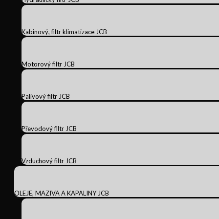
Kabinový, filtr klimatizace JCB
Motorový filtr JCB
Palivový filtr JCB
Převodový filtr JCB
Vzduchový filtr JCB
OLEJE, MAZIVA A KAPALINY JCB