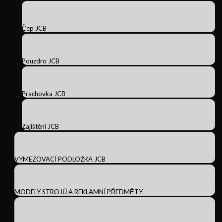
Čep JCB
Pouzdro JCB
Prachovka JCB
Zajištění JCB
VYMEZOVACÍ PODLOŽKA JCB
MODELY STROJŮ A REKLAMNÍ PŘEDMĚTY