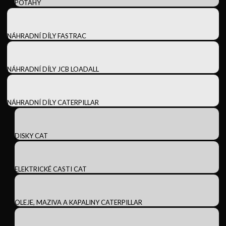
POTAHY
NÁHRADNÍ DÍLY FASTRAC
NÁHRADNÍ DÍLY JCB LOADALL
NÁHRADNÍ DÍLY CATERPILLAR
DISKY CAT
ELEKTRICKÉ CASTI CAT
OLEJE, MAZIVA A KAPALINY CATERPILLAR