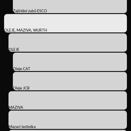
Zajištění zubů ESCO
OLEJE, MAZIVA, WURTH
OLEJE
Oleje CAT
Oleje JCB
MAZIVA
Mazací technika