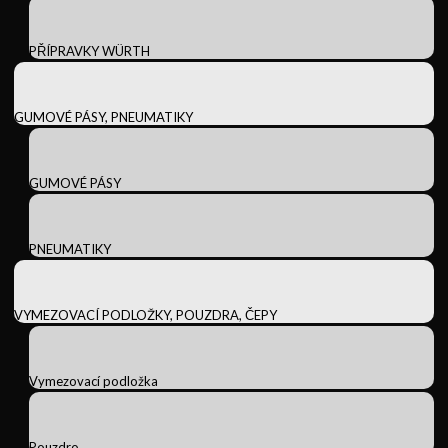
PŘÍPRAVKY WÜRTH
GUMOVÉ PÁSY, PNEUMATIKY
GUMOVÉ PÁSY
PNEUMATIKY
VYMEZOVACÍ PODLOŽKY, POUZDRA, ČEPY
Vymezovací podložka
Pouzdro