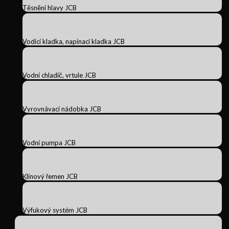
Těsnění hlavy JCB
Vodicí kladka, napínací kladka JCB
Vodní chladič, vrtule JCB
Vyrovnávací nádobka JCB
Vodní pumpa JCB
Klínový řemen JCB
Výfukový systém JCB