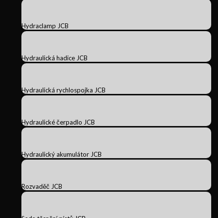
Hydraclamp JCB
Hydraulická hadice JCB
Hydraulická rychlospojka JCB
Hydraulické čerpadlo JCB
Hydraulický akumulátor JCB
Rozvaděč JCB