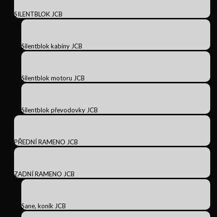
SILENTBLOK JCB
Silentblok kabíny JCB
Silentblok motoru JCB
Silentblok převodovky JCB
PŘEDNÍ RAMENO JCB
ZADNÍ RAMENO JCB
Sane, koník JCB