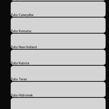
Zuby Caterpillar
Zuby Komatsu
Zuby New Holland
Zuby Kubota
Zuby Terex
Zuby Hidromek