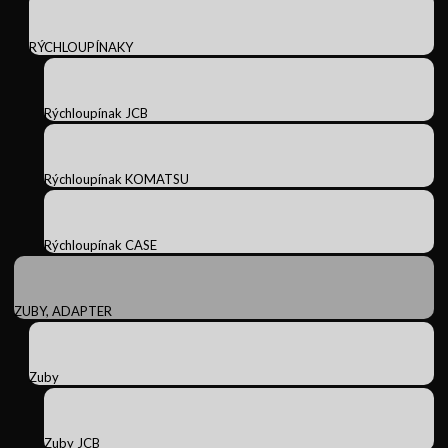
RÝCHLOUPÍNAKY
Rýchloupínak JCB
Rýchloupínak KOMATSU
Rýchloupínak CASE
ZUBY, ADAPTER
Zuby
Zuby JCB