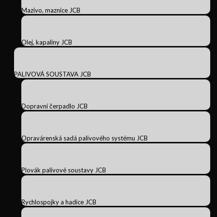
Mazivo, maznice JCB
Olej, kapaliny JCB
PALIVOVÁ SOUSTAVA JCB
Dopravní čerpadlo JCB
Opravárenská sadá palivového systému JCB
Plovák palivové soustavy JCB
Rychlospojky a hadice JCB