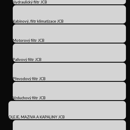
Hydraulický filtr JCB
Kabinový, filtr klimatizace JCB
Motorový filtr JCB
Palivový filtr JCB
Převodový filtr JCB
Vzduchový filtr JCB
OLEJE, MAZIVA A KAPALINY JCB