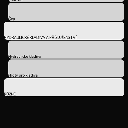
Čep
HYDRAULICKÉ KLADIVA A PŘÍSLUŠENSTVÍ
Hydraulické kladivo
Hroty pro kladiva
RŮZNÉ