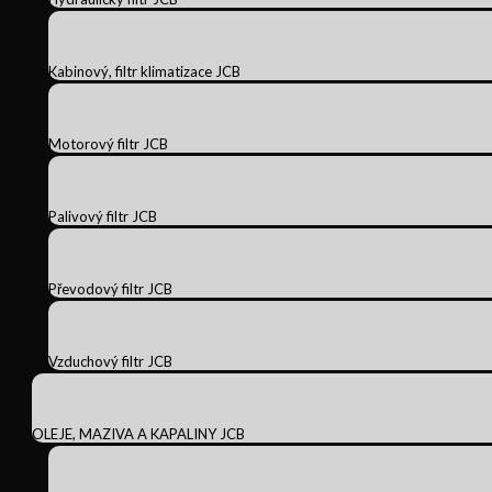
Kabinový, filtr klimatizace JCB
Motorový filtr JCB
Palivový filtr JCB
Převodový filtr JCB
Vzduchový filtr JCB
OLEJE, MAZIVA A KAPALINY JCB