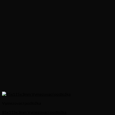
Vymezovací podložka
85x115x3mm Vymezovací podložka