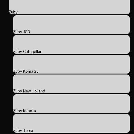
Zuby
Zuby JCB
Zuby Caterpillar
Zuby Komatsu
Zuby New Holland
Zuby Kubota
Zuby Terex