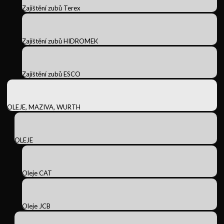
Zajištění zubů Terex
Zajištění zubů HIDROMEK
Zajištění zubů ESCO
OLEJE, MAZIVA, WURTH
OLEJE
Oleje CAT
Oleje JCB