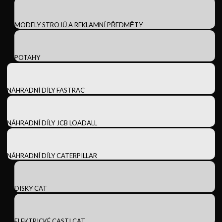
MODELY STROJŮ A REKLAMNÍ PŘEDMĚTY
POTAHY
NÁHRADNÍ DÍLY FASTRAC
NÁHRADNÍ DÍLY JCB LOADALL
NÁHRADNÍ DÍLY CATERPILLAR
DISKY CAT
ELEKTRICKÉ CASTI CAT