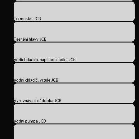
Termostat JCB
Těsnění hlavy JCB
Vodicí kladka, napínací kladka JCB
Vodní chladič, vrtule JCB
Vyrovnávací nádobka JCB
Vodní pumpa JCB