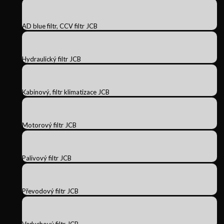
AD blue filtr, CCV filtr JCB
Hydraulický filtr JCB
Kabinový, filtr klimatizace JCB
Motorový filtr JCB
Palivový filtr JCB
Převodový filtr JCB