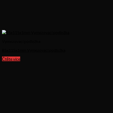
Vymezovací podložka
85x115x1mm Vymezovací podložka
Čtěte více