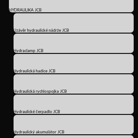
HYDRAULIKA JCB
Uzávěr hydraulické nádrže JCB
Hydraclamp JCB
Hydraulická hadice JCB
Hydraulická rychlospojka JCB
Hydraulické čerpadlo JCB
Hydraulický akumulátor JCB