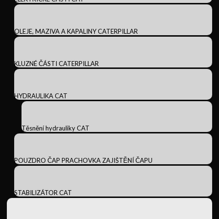
OLEJE, MAZIVA A KAPALINY CATERPILLAR
KLUZNÉ ČÁSTI CATERPILLAR
HYDRAULIKA CAT
Těsnění hydrauliky CAT
POUZDRO ČAP PRACHOVKA ZAJIŠTĚNÍ ČAPU
STABILIZÁTOR CAT