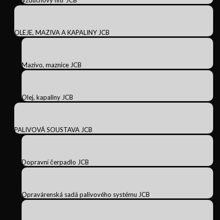
Vzduchový filtr JCB
OLEJE, MAZIVA A KAPALINY JCB
Mazivo, maznice JCB
Olej, kapaliny JCB
PALIVOVÁ SOUSTAVA JCB
Dopravní čerpadlo JCB
Opravárenská sadá palivového systému JCB