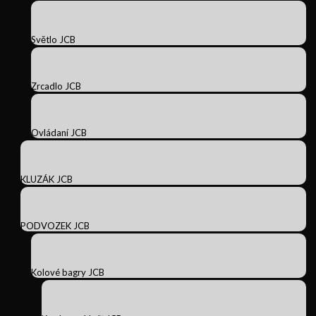
Světlo JCB
Zrcadlo JCB
Ovládaní JCB
KLUZÁK JCB
PODVOZEK JCB
Kolové bagry JCB