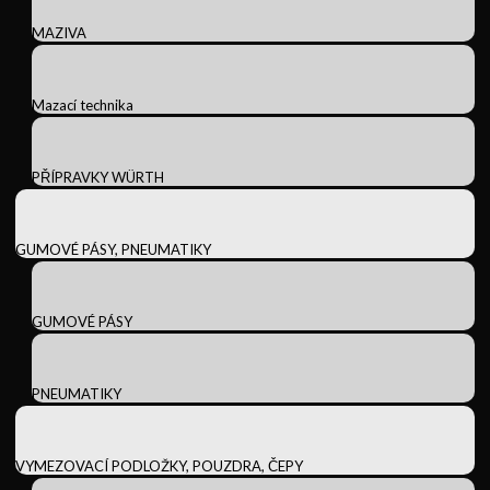
MAZIVA
Mazací technika
PŘÍPRAVKY WÜRTH
GUMOVÉ PÁSY, PNEUMATIKY
GUMOVÉ PÁSY
PNEUMATIKY
VYMEZOVACÍ PODLOŽKY, POUZDRA, ČEPY