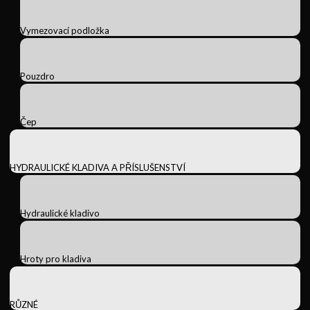
Vymezovací podložka
Pouzdro
Čep
HYDRAULICKÉ KLADIVA A PŘÍSLUŠENSTVÍ
Hydraulické kladivo
Hroty pro kladiva
RŮZNÉ