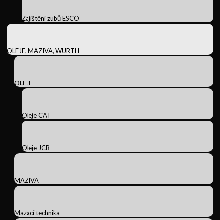
Zajištění zubů ESCO
OLEJE, MAZIVA, WURTH
OLEJE
Oleje CAT
Oleje JCB
MAZIVA
Mazací technika