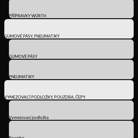
PŘÍPRAVKY WÜRTH
GUMOVÉ PÁSY, PNEUMATIKY
GUMOVÉ PÁSY
PNEUMATIKY
VYMEZOVACÍ PODLOŽKY, POUZDRA, ČEPY
Vymezovací podložka
Pouzdro