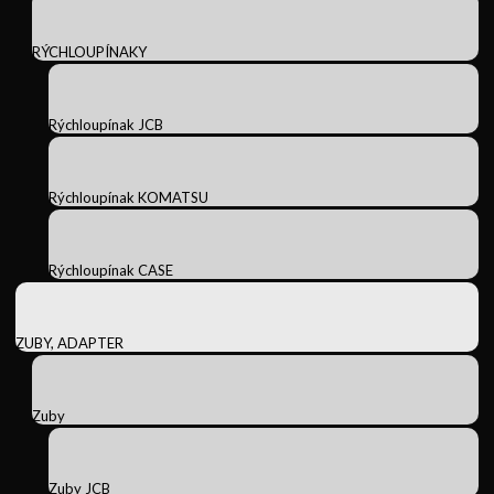
RÝCHLOUPÍNAKY
Rýchloupínak JCB
Rýchloupínak KOMATSU
Rýchloupínak CASE
ZUBY, ADAPTER
Zuby
Zuby JCB