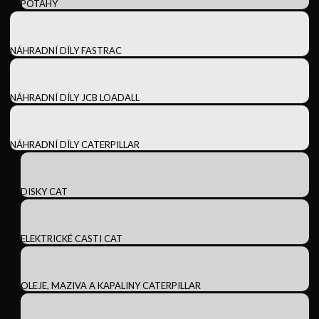
POTAHY
NÁHRADNÍ DÍLY FASTRAC
NÁHRADNÍ DÍLY JCB LOADALL
NÁHRADNÍ DÍLY CATERPILLAR
DISKY CAT
ELEKTRICKÉ CASTI CAT
OLEJE, MAZIVA A KAPALINY CATERPILLAR