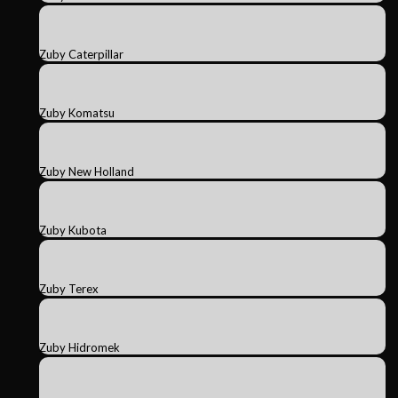
Zuby Caterpillar
Zuby Komatsu
Zuby New Holland
Zuby Kubota
Zuby Terex
Zuby Hidromek