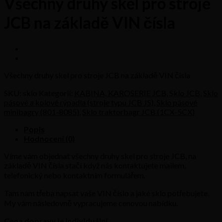
Všechny druhy skel pro stroje
JCB na základě VIN čísla
Všechny druhy skel pro stroje JCB na základě VIN čísla
SKU:
sklo
Kategorií:
KABINA, KAROSERIE JCB
,
Sklo JCB
,
Sklo
pásové a kolové rýpadla (stroje typu JCB JS)
,
Sklo pásové
minibagry (801-8085)
,
Sklo traktorbagr JCB (1CX-5CX)
Popis
Hodnocení (0)
Víme vám objednat všechny druhy skel pro stroje JCB, na
základě VIN čísla stačí když nás kontaktujete mailem,
telefonický nebo kontaktním formulářem.
Tam nám třeba napsat vaše VIN číslo a jaké sklo potřebujete.
My vám následovně vypracujeme cenovou nabídku.
Cena dopravy je individuální.