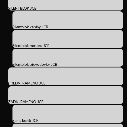
SILENTBLOK JCB
Silentblok kabíny JCB
Silentblok motoru JCB
Silentblok převodovky JCB
PŘEDNÍ RAMENO JCB
ZADNÍ RAMENO JCB
Sane, koník JCB