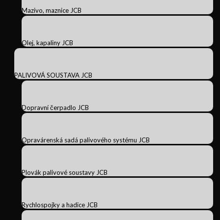
Mazivo, maznice JCB
Olej, kapaliny JCB
PALIVOVÁ SOUSTAVA JCB
Dopravní čerpadlo JCB
Opravárenská sadá palivového systému JCB
Plovák palivové soustavy JCB
Rychlospojky a hadice JCB