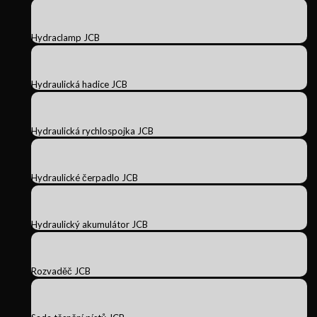
Hydraclamp JCB
Hydraulická hadice JCB
Hydraulická rychlospojka JCB
Hydraulické čerpadlo JCB
Hydraulický akumulátor JCB
Rozvaděč JCB