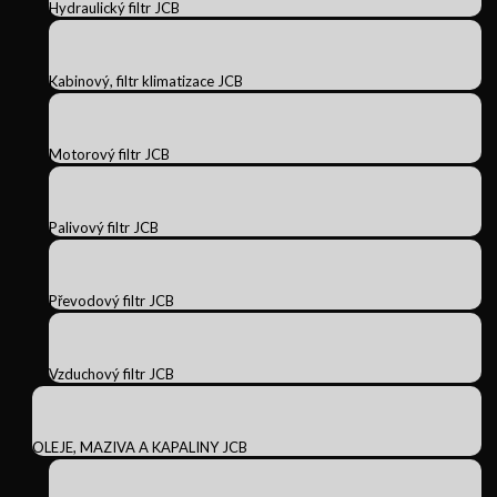
Hydraulický filtr JCB
Kabinový, filtr klimatizace JCB
Motorový filtr JCB
Palivový filtr JCB
Převodový filtr JCB
Vzduchový filtr JCB
OLEJE, MAZIVA A KAPALINY JCB