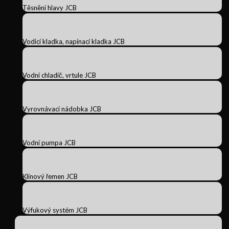
Těsnění hlavy JCB
Vodicí kladka, napínací kladka JCB
Vodní chladič, vrtule JCB
Vyrovnávací nádobka JCB
Vodní pumpa JCB
Klínový řemen JCB
Výfukový systém JCB