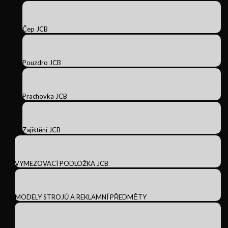
Čep JCB
Pouzdro JCB
Prachovka JCB
Zajištění JCB
VYMEZOVACÍ PODLOŽKA JCB
MODELY STROJŮ A REKLAMNÍ PŘEDMĚTY