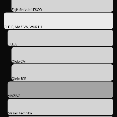
Zajištění zubů ESCO
OLEJE, MAZIVA, WURTH
OLEJE
Oleje CAT
Oleje JCB
MAZIVA
Mazací technika