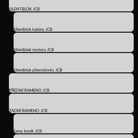
SILENTBLOK JCB
Silentblok kabíny JCB
Silentblok motoru JCB
Silentblok převodovky JCB
PŘEDNÍ RAMENO JCB
ZADNÍ RAMENO JCB
Sane, koník JCB