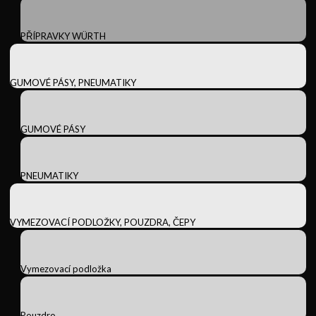
PŘÍPRAVKY WÜRTH
GUMOVÉ PÁSY, PNEUMATIKY
GUMOVÉ PÁSY
PNEUMATIKY
VYMEZOVACÍ PODLOŽKY, POUZDRA, ČEPY
Vymezovací podložka
Pouzdro