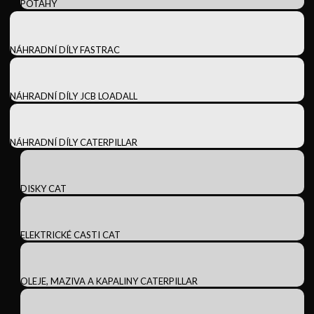
POTAHY
NÁHRADNÍ DÍLY FASTRAC
NÁHRADNÍ DÍLY JCB LOADALL
NÁHRADNÍ DÍLY CATERPILLAR
DISKY CAT
ELEKTRICKÉ CASTI CAT
OLEJE, MAZIVA A KAPALINY CATERPILLAR