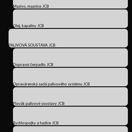
Mazivo, maznice JCB
Olej, kapaliny JCB
PALIVOVÁ SOUSTAVA JCB
Dopravní čerpadlo JCB
Opravárenská sadá palivového systému JCB
Plovák palivové soustavy JCB
Rychlospojky a hadice JCB