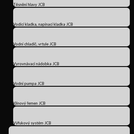
Těsnění hlavy JCB
Vodicí kladka, napínací kladka JCB
Vodní chladič, vrtule JCB
Vyrovnávací nádobka JCB
Vodní pumpa JCB
Klínový řemen JCB
Výfukový systém JCB