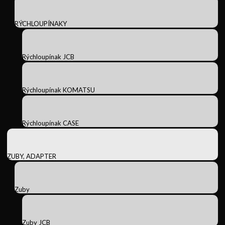
RÝCHLOUPÍNAKY
Rýchloupínak JCB
Rýchloupínak KOMATSU
Rýchloupínak CASE
ZUBY, ADAPTER
Zuby
Zuby JCB