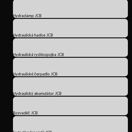
Hydraclamp JCB
Hydraulická hadice JCB
Hydraulická rychlospojka JCB
Hydraulické čerpadlo JCB
Hydraulický akumulátor JCB
Rozvaděč JCB