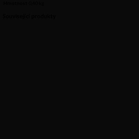
Hmotnost
0,40 kg
Související produkty