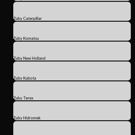
Zuby Caterpillar
Zuby Komatsu
Zuby New Holland
Zuby Kubota
Zuby Terex
Zuby Hidromek