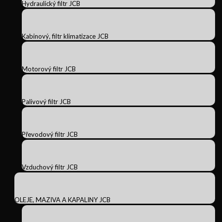
Hydraulický filtr JCB
Kabinový, filtr klimatizace JCB
Motorový filtr JCB
Palivový filtr JCB
Převodový filtr JCB
Vzduchový filtr JCB
OLEJE, MAZIVA A KAPALINY JCB