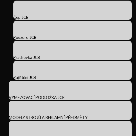
Čep JCB
Pouzdro JCB
Prachovka JCB
Zajištění JCB
VYMEZOVACÍ PODLOŽKA JCB
MODELY STROJŮ A REKLAMNÍ PŘEDMĚTY