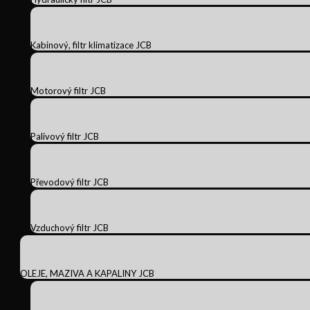
Kabinový, filtr klimatizace JCB
Motorový filtr JCB
Palivový filtr JCB
Převodový filtr JCB
Vzduchový filtr JCB
OLEJE, MAZIVA A KAPALINY JCB