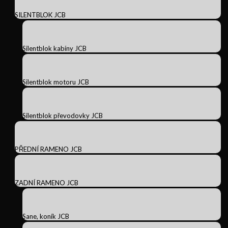
SILENTBLOK JCB
Silentblok kabíny JCB
Silentblok motoru JCB
Silentblok převodovky JCB
PŘEDNÍ RAMENO JCB
ZADNÍ RAMENO JCB
Sane, koník JCB