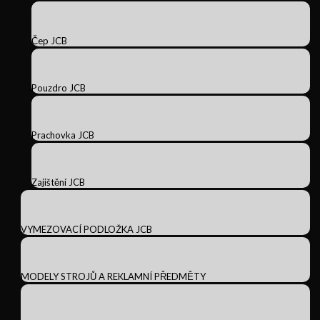
Čep JCB
Pouzdro JCB
Prachovka JCB
Zajištění JCB
VYMEZOVACÍ PODLOŽKA JCB
MODELY STROJŮ A REKLAMNÍ PŘEDMĚTY