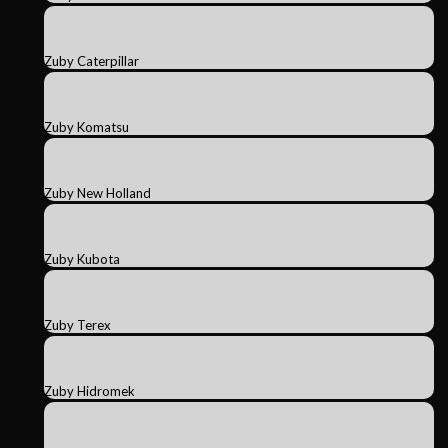
Zuby Caterpillar
Zuby Komatsu
Zuby New Holland
Zuby Kubota
Zuby Terex
Zuby Hidromek