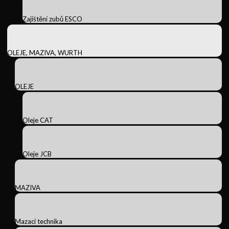
Zajištění zubů ESCO
OLEJE, MAZIVA, WURTH
OLEJE
Oleje CAT
Oleje JCB
MAZIVA
Mazací technika