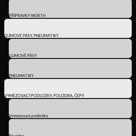
PŘÍPRAVKY WÜRTH
GUMOVÉ PÁSY, PNEUMATIKY
GUMOVÉ PÁSY
PNEUMATIKY
VYMEZOVACÍ PODLOŽKY, POUZDRA, ČEPY
Vymezovací podložka
Pouzdro