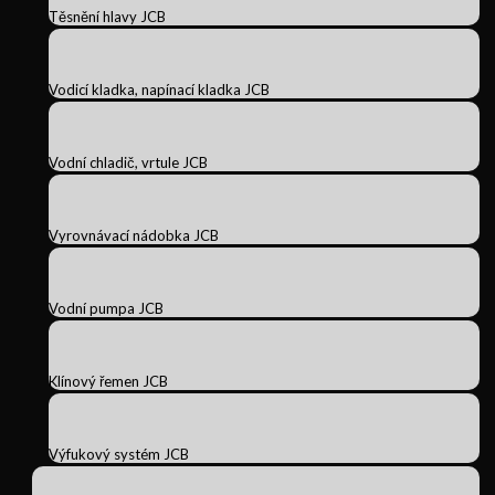
Těsnění hlavy JCB
Vodicí kladka, napínací kladka JCB
Vodní chladič, vrtule JCB
Vyrovnávací nádobka JCB
Vodní pumpa JCB
Klínový řemen JCB
Výfukový systém JCB