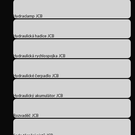
Hydraclamp JCB
Hydraulická hadice JCB
Hydraulická rychlospojka JCB
Hydraulické čerpadlo JCB
Hydraulický akumulátor JCB
Rozvaděč JCB