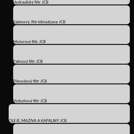
Hydraulický filtr JCB
Kabinový, filtr klimatizace JCB
Motorový filtr JCB
Palivový filtr JCB
Převodový filtr JCB
Vzduchový filtr JCB
OLEJE, MAZIVA A KAPALINY JCB