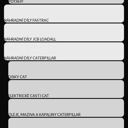
POTAHY
NÁHRADNÍ DÍLY FASTRAC
NÁHRADNÍ DÍLY JCB LOADALL
NÁHRADNÍ DÍLY CATERPILLAR
DISKY CAT
ELEKTRICKÉ CASTI CAT
OLEJE, MAZIVA A KAPALINY CATERPILLAR