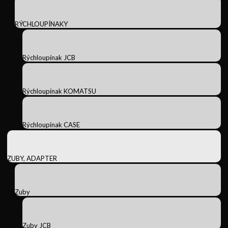
RÝCHLOUPÍNAKY
Rýchloupínak JCB
Rýchloupínak KOMATSU
Rýchloupínak CASE
ZUBY, ADAPTER
Zuby
Zuby JCB