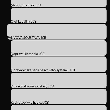
Mazivo, maznice JCB
Olej, kapaliny JCB
PALIVOVÁ SOUSTAVA JCB
Dopravní čerpadlo JCB
Opravárenská sadá palivového systému JCB
Plovák palivové soustavy JCB
Rychlospojky a hadice JCB