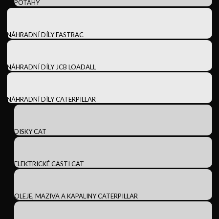
POTAHY
NÁHRADNÍ DÍLY FASTRAC
NÁHRADNÍ DÍLY JCB LOADALL
NÁHRADNÍ DÍLY CATERPILLAR
DISKY CAT
ELEKTRICKÉ CASTI CAT
OLEJE, MAZIVA A KAPALINY CATERPILLAR