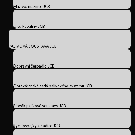
Mazivo, maznice JCB
Olej, kapaliny JCB
PALIVOVÁ SOUSTAVA JCB
Dopravní čerpadlo JCB
Opravárenská sadá palivového systému JCB
Plovák palivové soustavy JCB
Rychlospojky a hadice JCB