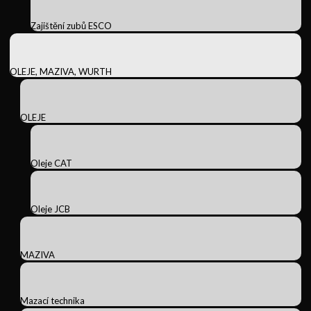
Zajištění zubů ESCO
OLEJE, MAZIVA, WURTH
OLEJE
Oleje CAT
Oleje JCB
MAZIVA
Mazací technika