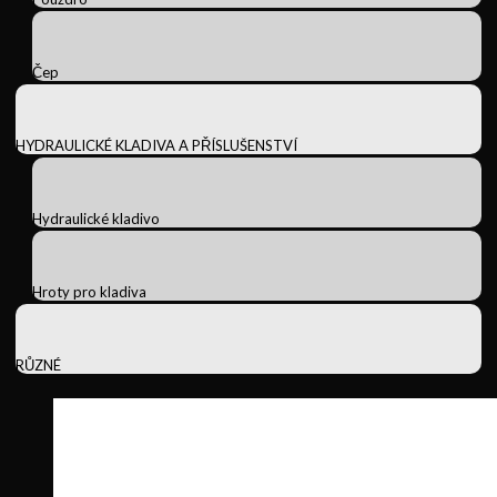
Čep
HYDRAULICKÉ KLADIVA A PŘÍSLUŠENSTVÍ
Hydraulické kladivo
Hroty pro kladiva
RŮZNÉ