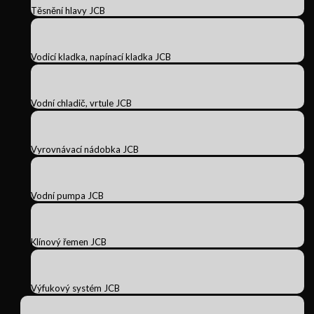
Těsnění hlavy JCB
Vodicí kladka, napínací kladka JCB
Vodní chladič, vrtule JCB
Vyrovnávací nádobka JCB
Vodní pumpa JCB
Klínový řemen JCB
Výfukový systém JCB