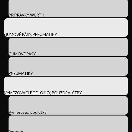
PŘÍPRAVKY WÜRTH
GUMOVÉ PÁSY, PNEUMATIKY
GUMOVÉ PÁSY
PNEUMATIKY
VYMEZOVACÍ PODLOŽKY, POUZDRA, ČEPY
Vymezovací podložka
Pouzdro