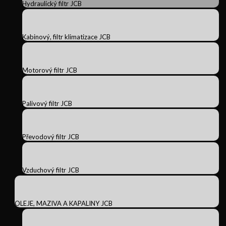
Hydraulický filtr JCB
Kabinový, filtr klimatizace JCB
Motorový filtr JCB
Palivový filtr JCB
Převodový filtr JCB
Vzduchový filtr JCB
OLEJE, MAZIVA A KAPALINY JCB