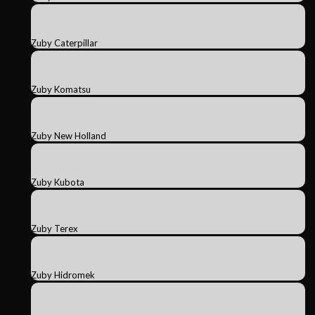
Zuby Caterpillar
Zuby Komatsu
Zuby New Holland
Zuby Kubota
Zuby Terex
Zuby Hidromek