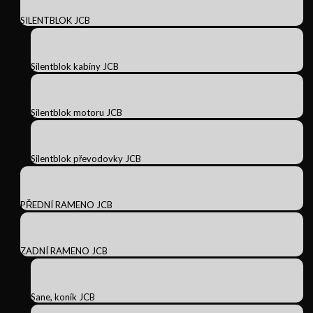
SILENTBLOK JCB
Silentblok kabíny JCB
Silentblok motoru JCB
Silentblok převodovky JCB
PŘEDNÍ RAMENO JCB
ZADNÍ RAMENO JCB
Sane, koník JCB