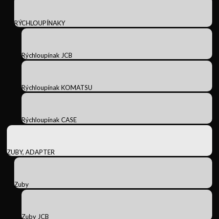
RÝCHLOUPÍNAKY
Rýchloupínak JCB
Rýchloupínak KOMATSU
Rýchloupínak CASE
ZUBY, ADAPTER
Zuby
Zuby JCB