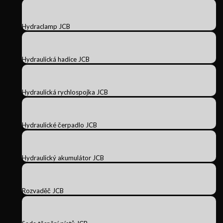
Hydraclamp JCB
Hydraulická hadice JCB
Hydraulická rychlospojka JCB
Hydraulické čerpadlo JCB
Hydraulický akumulátor JCB
Rozvaděč JCB