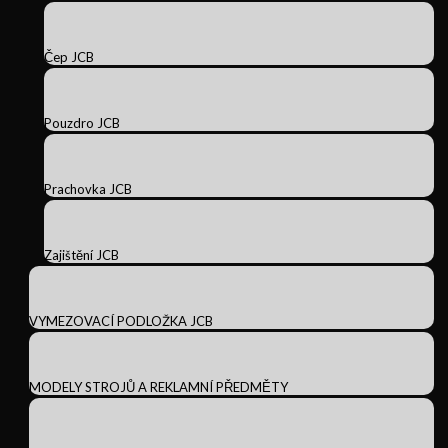
Čep JCB
Pouzdro JCB
Prachovka JCB
Zajištění JCB
VYMEZOVACÍ PODLOŽKA JCB
MODELY STROJŮ A REKLAMNÍ PŘEDMĚTY