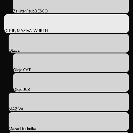
Zajištění zubů ESCO
OLEJE, MAZIVA, WURTH
OLEJE
Oleje CAT
Oleje JCB
MAZIVA
Mazací technika