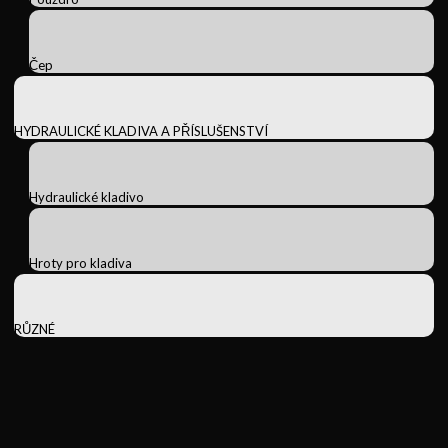
Čep
HYDRAULICKÉ KLADIVA A PŘÍSLUŠENSTVÍ
Hydraulické kladivo
Hroty pro kladiva
RŮZNÉ