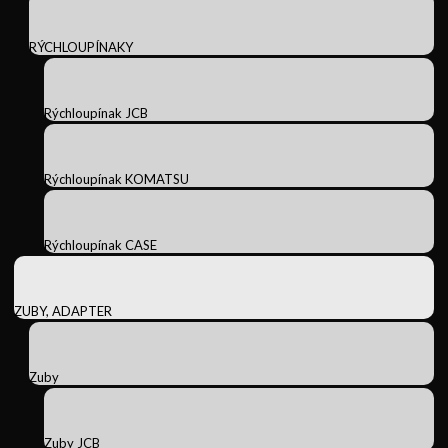
RÝCHLOUPÍNAKY
Rýchloupínak JCB
Rýchloupínak KOMATSU
Rýchloupínak CASE
ZUBY, ADAPTER
Zuby
Zuby JCB