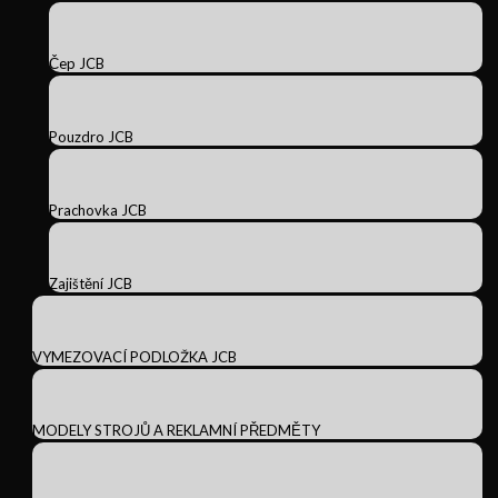
Čep JCB
Pouzdro JCB
Prachovka JCB
Zajištění JCB
VYMEZOVACÍ PODLOŽKA JCB
MODELY STROJŮ A REKLAMNÍ PŘEDMĚTY