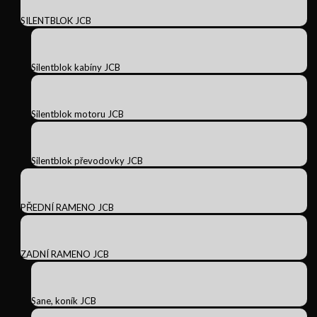
SILENTBLOK JCB
Silentblok kabíny JCB
Silentblok motoru JCB
Silentblok převodovky JCB
PŘEDNÍ RAMENO JCB
ZADNÍ RAMENO JCB
Sane, koník JCB