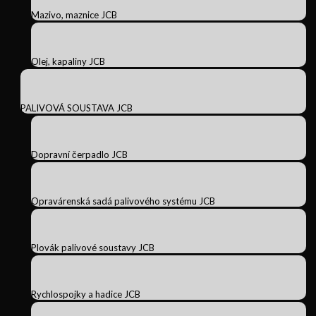
Mazivo, maznice JCB
Olej, kapaliny JCB
PALIVOVÁ SOUSTAVA JCB
Dopravní čerpadlo JCB
Opravárenská sadá palivového systému JCB
Plovák palivové soustavy JCB
Rychlospojky a hadice JCB