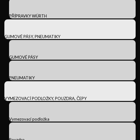
PŘÍPRAVKY WÜRTH
GUMOVÉ PÁSY, PNEUMATIKY
GUMOVÉ PÁSY
PNEUMATIKY
VYMEZOVACÍ PODLOŽKY, POUZDRA, ČEPY
Vymezovací podložka
Pouzdro