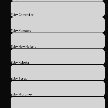
Zuby Caterpillar
Zuby Komatsu
Zuby New Holland
Zuby Kubota
Zuby Terex
Zuby Hidromek