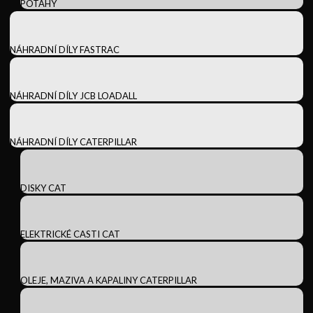
POTAHY
NÁHRADNÍ DÍLY FASTRAC
NÁHRADNÍ DÍLY JCB LOADALL
NÁHRADNÍ DÍLY CATERPILLAR
DISKY CAT
ELEKTRICKÉ CASTI CAT
OLEJE, MAZIVA A KAPALINY CATERPILLAR