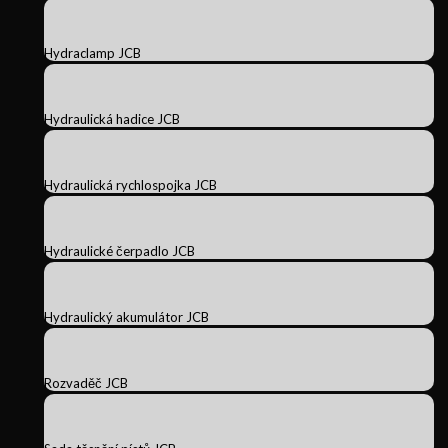
Hydraclamp JCB
Hydraulická hadice JCB
Hydraulická rychlospojka JCB
Hydraulické čerpadlo JCB
Hydraulický akumulátor JCB
Rozvaděč JCB