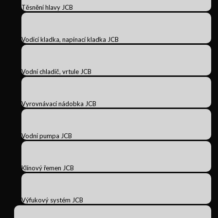
Těsnění hlavy JCB
Vodicí kladka, napínací kladka JCB
Vodní chladič, vrtule JCB
Vyrovnávací nádobka JCB
Vodní pumpa JCB
Klínový řemen JCB
Výfukový systém JCB