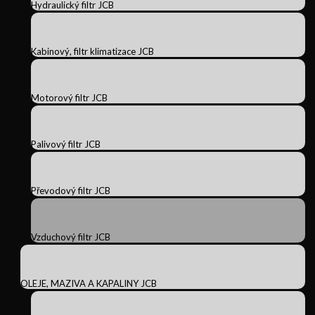
Hydraulický filtr JCB
Kabinový, filtr klimatizace JCB
Motorový filtr JCB
Palivový filtr JCB
Převodový filtr JCB
Vzduchový filtr JCB
OLEJE, MAZIVA A KAPALINY JCB