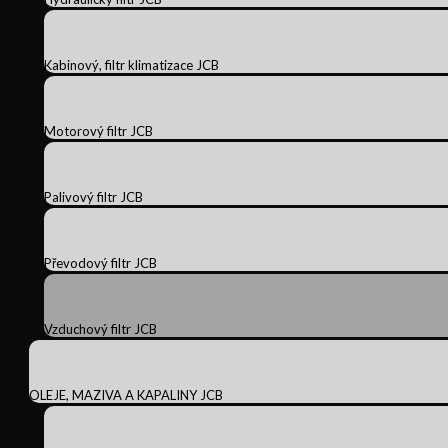
Kabinový, filtr klimatizace JCB
Motorový filtr JCB
Palivový filtr JCB
Převodový filtr JCB
Vzduchový filtr JCB
OLEJE, MAZIVA A KAPALINY JCB