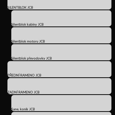
SILENTBLOK JCB
Silentblok kabíny JCB
Silentblok motoru JCB
Silentblok převodovky JCB
PŘEDNÍ RAMENO JCB
ZADNÍ RAMENO JCB
Sane, koník JCB