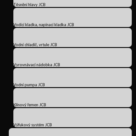
Těsnění hlavy JCB
Vodicí kladka, napínací kladka JCB
Vodní chladič, vrtule JCB
Vyrovnávací nádobka JCB
Vodní pumpa JCB
Klínový řemen JCB
Výfukový systém JCB