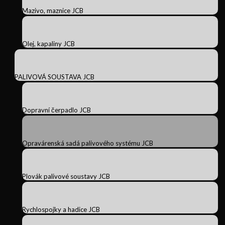
Mazivo, maznice JCB
Olej, kapaliny JCB
PALIVOVÁ SOUSTAVA JCB
Dopravní čerpadlo JCB
Opravárenská sadá palivového systému JCB
Plovák palivové soustavy JCB
Rychlospojky a hadice JCB