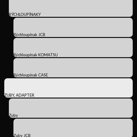
RÝCHLOUPÍNAKY
Rýchloupínak JCB
Rýchloupínak KOMATSU
Rýchloupínak CASE
ZUBY, ADAPTER
Zuby
Zuby JCB