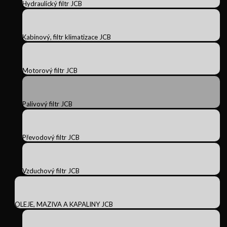
Hydraulický filtr JCB
Kabinový, filtr klimatizace JCB
Motorový filtr JCB
Palivový filtr JCB
Převodový filtr JCB
Vzduchový filtr JCB
OLEJE, MAZIVA A KAPALINY JCB