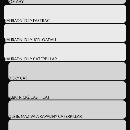
POTAHY
NÁHRADNÍ DÍLY FASTRAC
NÁHRADNÍ DÍLY JCB LOADALL
NÁHRADNÍ DÍLY CATERPILLAR
DISKY CAT
ELEKTRICKÉ CASTI CAT
OLEJE, MAZIVA A KAPALINY CATERPILLAR