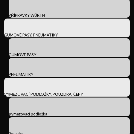
PŘÍPRAVKY WÜRTH
GUMOVÉ PÁSY, PNEUMATIKY
GUMOVÉ PÁSY
PNEUMATIKY
VYMEZOVACÍ PODLOŽKY, POUZDRA, ČEPY
Vymezovací podložka
Pouzdro