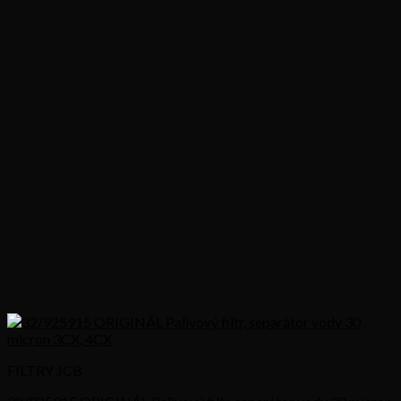
FILTRY JCB