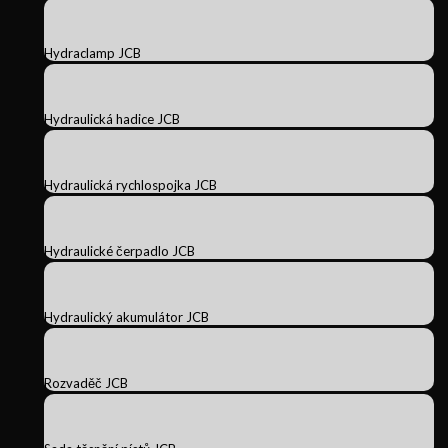
Hydraclamp JCB
Hydraulická hadice JCB
Hydraulická rychlospojka JCB
Hydraulické čerpadlo JCB
Hydraulický akumulátor JCB
Rozvaděč JCB