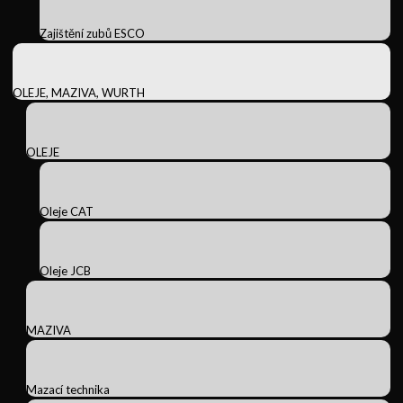
Zajištění zubů ESCO
OLEJE, MAZIVA, WURTH
OLEJE
Oleje CAT
Oleje JCB
MAZIVA
Mazací technika