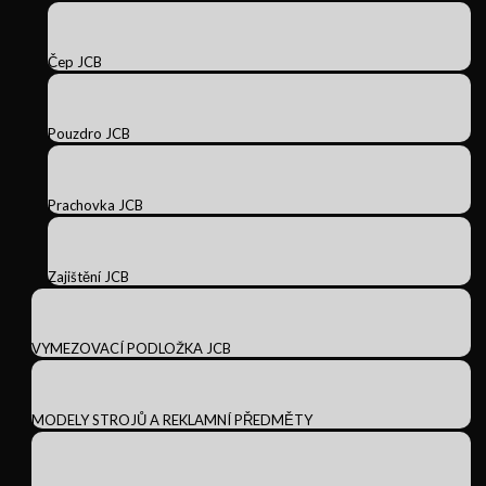
Čep JCB
Pouzdro JCB
Prachovka JCB
Zajištění JCB
VYMEZOVACÍ PODLOŽKA JCB
MODELY STROJŮ A REKLAMNÍ PŘEDMĚTY