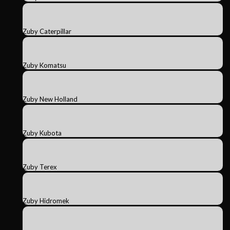
Zuby Caterpillar
Zuby Komatsu
Zuby New Holland
Zuby Kubota
Zuby Terex
Zuby Hidromek