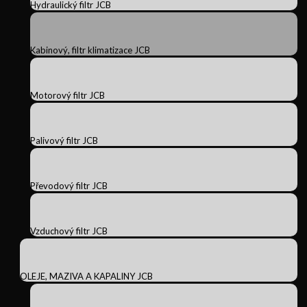
Hydraulický filtr JCB
Kabinový, filtr klimatizace JCB
Motorový filtr JCB
Palivový filtr JCB
Převodový filtr JCB
Vzduchový filtr JCB
OLEJE, MAZIVA A KAPALINY JCB