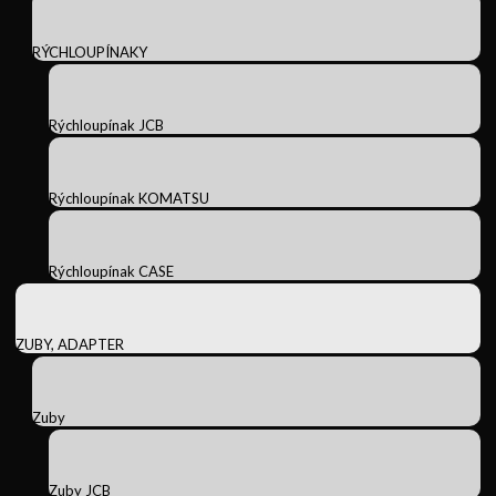
RÝCHLOUPÍNAKY
Rýchloupínak JCB
Rýchloupínak KOMATSU
Rýchloupínak CASE
ZUBY, ADAPTER
Zuby
Zuby JCB