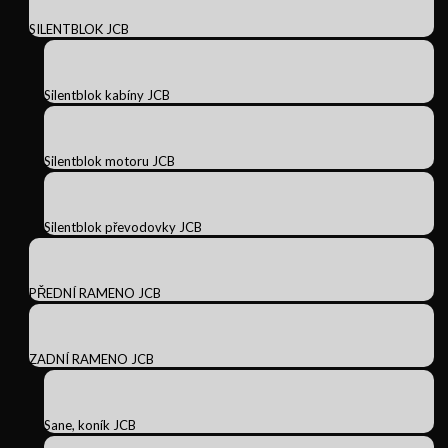
SILENTBLOK JCB
Silentblok kabíny JCB
Silentblok motoru JCB
Silentblok převodovky JCB
PŘEDNÍ RAMENO JCB
ZADNÍ RAMENO JCB
Sane, koník JCB