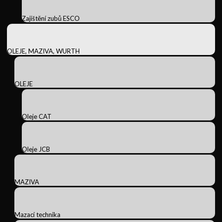
Zajištění zubů ESCO
OLEJE, MAZIVA, WURTH
OLEJE
Oleje CAT
Oleje JCB
MAZIVA
Mazací technika