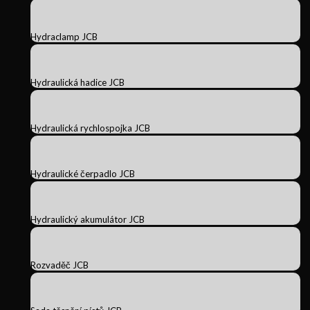
Hydraclamp JCB
Hydraulická hadice JCB
Hydraulická rychlospojka JCB
Hydraulické čerpadlo JCB
Hydraulický akumulátor JCB
Rozvaděč JCB