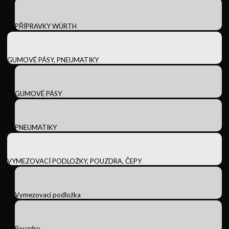
PŘÍPRAVKY WÜRTH
GUMOVÉ PÁSY, PNEUMATIKY
GUMOVÉ PÁSY
PNEUMATIKY
VYMEZOVACÍ PODLOŽKY, POUZDRA, ČEPY
Vymezovací podložka
Pouzdro