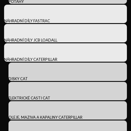
POTAHY
NÁHRADNÍ DÍLY FASTRAC
NÁHRADNÍ DÍLY JCB LOADALL
NÁHRADNÍ DÍLY CATERPILLAR
DISKY CAT
ELEKTRICKÉ CASTI CAT
OLEJE, MAZIVA A KAPALINY CATERPILLAR