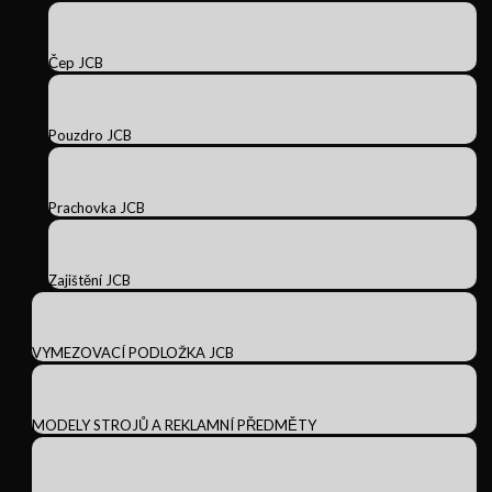
Čep JCB
Pouzdro JCB
Prachovka JCB
Zajištění JCB
VYMEZOVACÍ PODLOŽKA JCB
MODELY STROJŮ A REKLAMNÍ PŘEDMĚTY