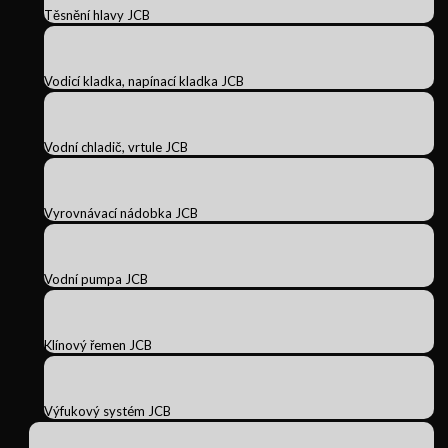
Těsnění hlavy JCB
Vodicí kladka, napínací kladka JCB
Vodní chladič, vrtule JCB
Vyrovnávací nádobka JCB
Vodní pumpa JCB
Klínový řemen JCB
Výfukový systém JCB