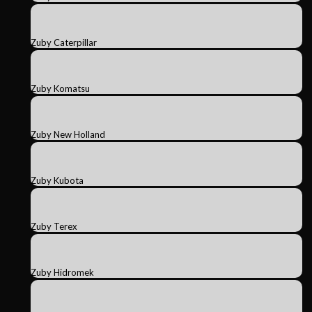
Zuby Caterpillar
Zuby Komatsu
Zuby New Holland
Zuby Kubota
Zuby Terex
Zuby Hidromek