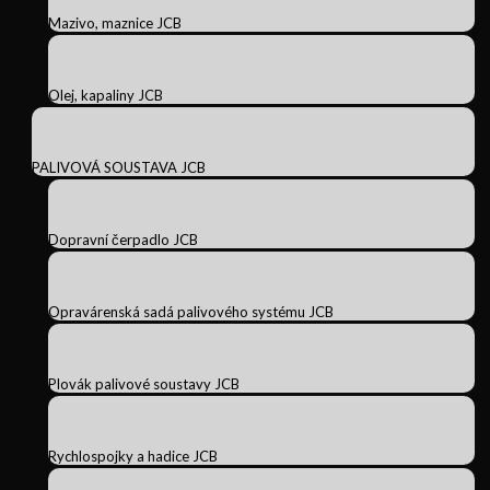
Mazivo, maznice JCB
Olej, kapaliny JCB
PALIVOVÁ SOUSTAVA JCB
Dopravní čerpadlo JCB
Opravárenská sadá palivového systému JCB
Plovák palivové soustavy JCB
Rychlospojky a hadice JCB