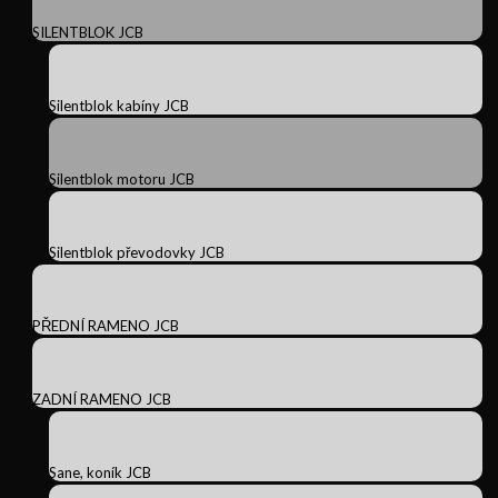
SILENTBLOK JCB
Silentblok kabíny JCB
Silentblok motoru JCB
Silentblok převodovky JCB
PŘEDNÍ RAMENO JCB
ZADNÍ RAMENO JCB
Sane, koník JCB