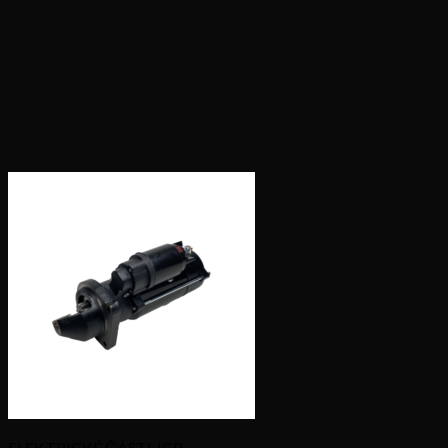
ELEKTRICKÉ ČÁSTI JCB