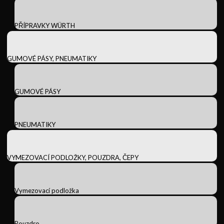
PŘÍPRAVKY WÜRTH
GUMOVÉ PÁSY, PNEUMATIKY
GUMOVÉ PÁSY
PNEUMATIKY
VYMEZOVACÍ PODLOŽKY, POUZDRA, ČEPY
Vymezovací podložka
Pouzdro