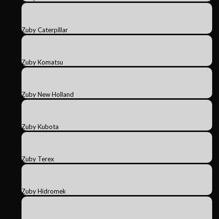
Zuby Caterpillar
Zuby Komatsu
Zuby New Holland
Zuby Kubota
Zuby Terex
Zuby Hidromek