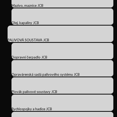
Mazivo, maznice JCB
Olej, kapaliny JCB
PALIVOVÁ SOUSTAVA JCB
Dopravní čerpadlo JCB
Opravárenská sadá palivového systému JCB
Plovák palivové soustavy JCB
Rychlospojky a hadice JCB