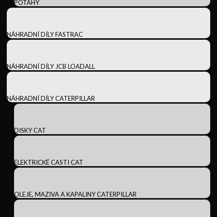
POTAHY
NÁHRADNÍ DÍLY FASTRAC
NÁHRADNÍ DÍLY JCB LOADALL
NÁHRADNÍ DÍLY CATERPILLAR
DISKY CAT
ELEKTRICKÉ CASTI CAT
OLEJE, MAZIVA A KAPALINY CATERPILLAR