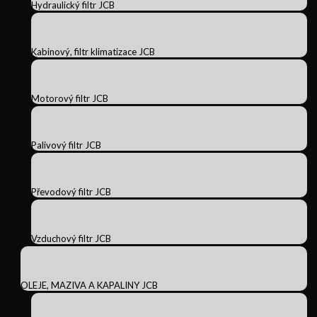
Hydraulický filtr JCB
Kabinový, filtr klimatizace JCB
Motorový filtr JCB
Palivový filtr JCB
Převodový filtr JCB
Vzduchový filtr JCB
OLEJE, MAZIVA A KAPALINY JCB