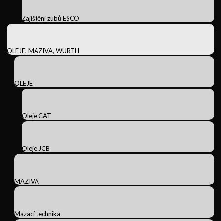
Zajištění zubů ESCO
OLEJE, MAZIVA, WURTH
OLEJE
Oleje CAT
Oleje JCB
MAZIVA
Mazací technika