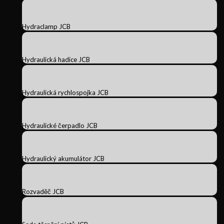
Hydraclamp JCB
Hydraulická hadice JCB
Hydraulická rychlospojka JCB
Hydraulické čerpadlo JCB
Hydraulický akumulátor JCB
Rozvaděč JCB