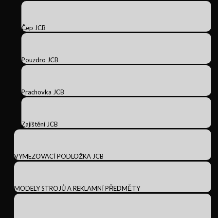
Čep JCB
Pouzdro JCB
Prachovka JCB
Zajištění JCB
VYMEZOVACÍ PODLOŽKA JCB
MODELY STROJŮ A REKLAMNÍ PŘEDMĚTY