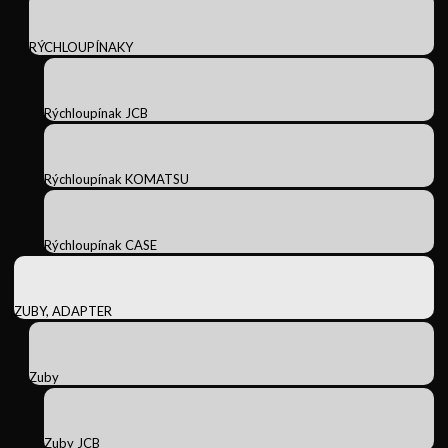
RÝCHLOUPÍNAKY
Rýchloupínak JCB
Rýchloupínak KOMATSU
Rýchloupínak CASE
ZUBY, ADAPTER
Zuby
Zuby JCB