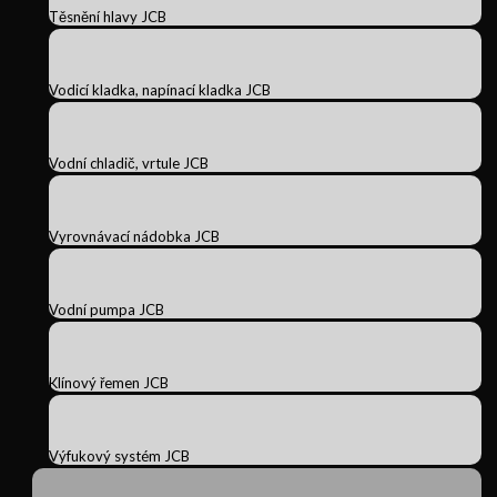
Těsnění hlavy JCB
Vodicí kladka, napínací kladka JCB
Vodní chladič, vrtule JCB
Vyrovnávací nádobka JCB
Vodní pumpa JCB
Klínový řemen JCB
Výfukový systém JCB