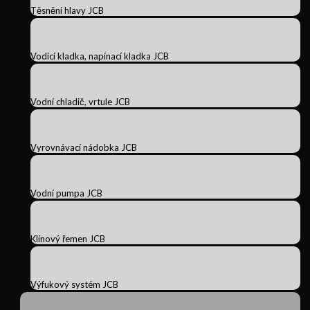
Těsnění hlavy JCB
Vodicí kladka, napínací kladka JCB
Vodní chladič, vrtule JCB
Vyrovnávací nádobka JCB
Vodní pumpa JCB
Klínový řemen JCB
Výfukový systém JCB