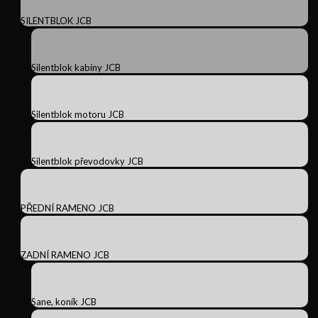
SILENTBLOK JCB
Silentblok kabíny JCB
Silentblok motoru JCB
Silentblok převodovky JCB
PŘEDNÍ RAMENO JCB
ZADNÍ RAMENO JCB
Sane, koník JCB