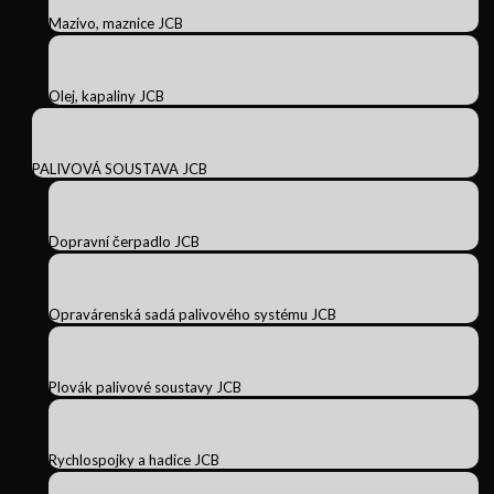
Mazivo, maznice JCB
Olej, kapaliny JCB
PALIVOVÁ SOUSTAVA JCB
Dopravní čerpadlo JCB
Opravárenská sadá palivového systému JCB
Plovák palivové soustavy JCB
Rychlospojky a hadice JCB