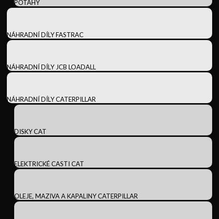
POTAHY
NÁHRADNÍ DÍLY FASTRAC
NÁHRADNÍ DÍLY JCB LOADALL
NÁHRADNÍ DÍLY CATERPILLAR
DISKY CAT
ELEKTRICKÉ CASTI CAT
OLEJE, MAZIVA A KAPALINY CATERPILLAR