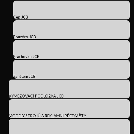
Čep JCB
Pouzdro JCB
Prachovka JCB
Zajištění JCB
VYMEZOVACÍ PODLOŽKA JCB
MODELY STROJŮ A REKLAMNÍ PŘEDMĚTY