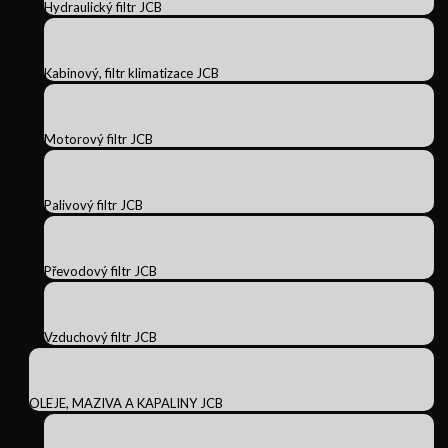
Hydraulický filtr JCB
Kabinový, filtr klimatizace JCB
Motorový filtr JCB
Palivový filtr JCB
Převodový filtr JCB
Vzduchový filtr JCB
OLEJE, MAZIVA A KAPALINY JCB