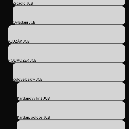
Zrcadlo JCB
Ovládaní JCB
KLUZÁK JCB
PODVOZEK JCB
Kolové bagry JCB
Kardanový kríž JCB
Kardan, poloos JCB