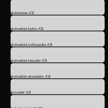
Hydraclamp JCB
Hydraulická hadice JCB
Hydraulická rychlospojka JCB
Hydraulické čerpadlo JCB
Hydraulický akumulátor JCB
Rozvaděč JCB