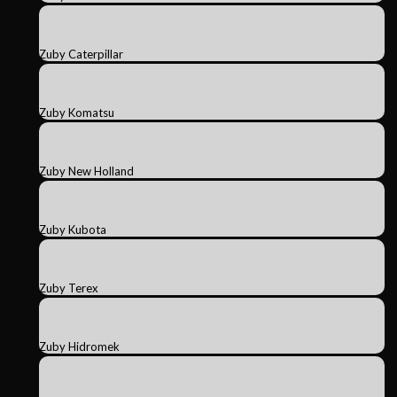
Zuby Caterpillar
Zuby Komatsu
Zuby New Holland
Zuby Kubota
Zuby Terex
Zuby Hidromek