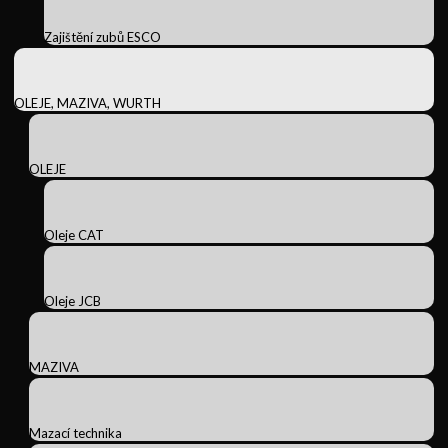
Zajištění zubů ESCO
OLEJE, MAZIVA, WURTH
OLEJE
Oleje CAT
Oleje JCB
MAZIVA
Mazací technika