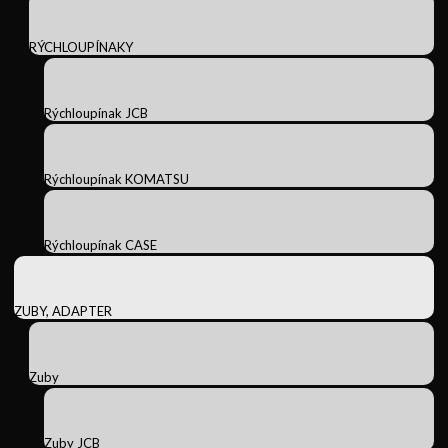
RÝCHLOUPÍNAKY
Rýchloupínak JCB
Rýchloupínak KOMATSU
Rýchloupínak CASE
ZUBY, ADAPTER
Zuby
Zuby JCB