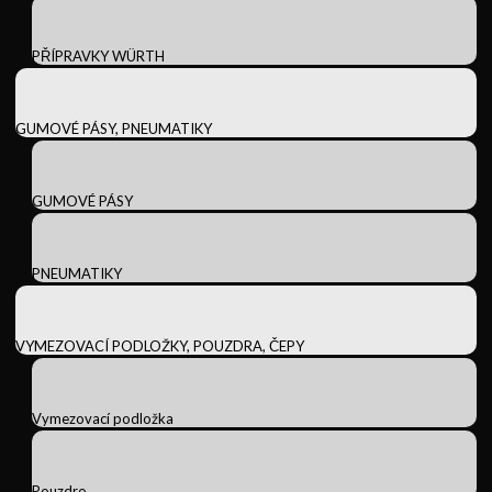
PŘÍPRAVKY WÜRTH
GUMOVÉ PÁSY, PNEUMATIKY
GUMOVÉ PÁSY
PNEUMATIKY
VYMEZOVACÍ PODLOŽKY, POUZDRA, ČEPY
Vymezovací podložka
Pouzdro