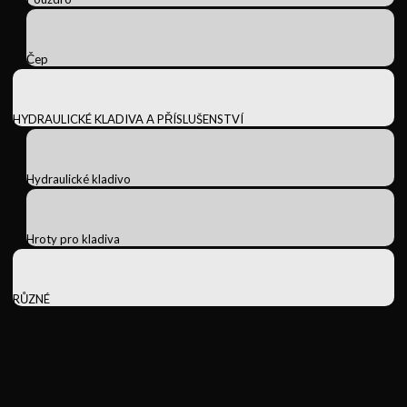
Čep
HYDRAULICKÉ KLADIVA A PŘÍSLUŠENSTVÍ
Hydraulické kladivo
Hroty pro kladiva
RŮZNÉ