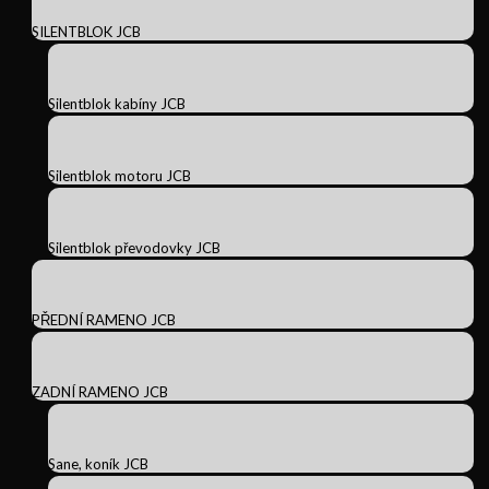
SILENTBLOK JCB
Silentblok kabíny JCB
Silentblok motoru JCB
Silentblok převodovky JCB
PŘEDNÍ RAMENO JCB
ZADNÍ RAMENO JCB
Sane, koník JCB