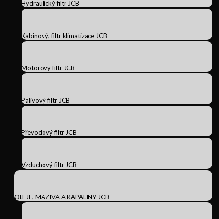
Hydraulický filtr JCB
Kabinový, filtr klimatizace JCB
Motorový filtr JCB
Palivový filtr JCB
Převodový filtr JCB
Vzduchový filtr JCB
OLEJE, MAZIVA A KAPALINY JCB