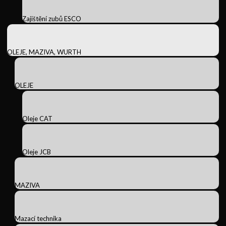
Zajištění zubů ESCO
OLEJE, MAZIVA, WURTH
OLEJE
Oleje CAT
Oleje JCB
MAZIVA
Mazací technika