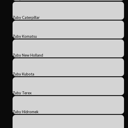
Zuby Caterpillar
Zuby Komatsu
Zuby New Holland
Zuby Kubota
Zuby Terex
Zuby Hidromek