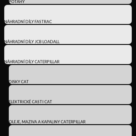
POTAHY
NÁHRADNÍ DÍLY FASTRAC
NÁHRADNÍ DÍLY JCB LOADALL
NÁHRADNÍ DÍLY CATERPILLAR
DISKY CAT
ELEKTRICKÉ CASTI CAT
OLEJE, MAZIVA A KAPALINY CATERPILLAR