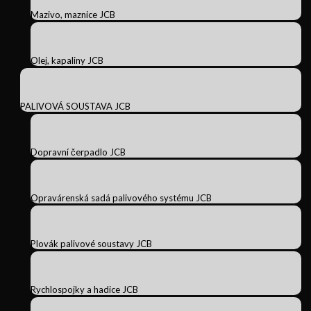
Mazivo, maznice JCB
Olej, kapaliny JCB
PALIVOVÁ SOUSTAVA JCB
Dopravní čerpadlo JCB
Opravárenská sadá palivového systému JCB
Plovák palivové soustavy JCB
Rychlospojky a hadice JCB