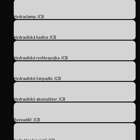
Hydraclamp JCB
Hydraulická hadice JCB
Hydraulická rychlospojka JCB
Hydraulické čerpadlo JCB
Hydraulický akumulátor JCB
Rozvaděč JCB