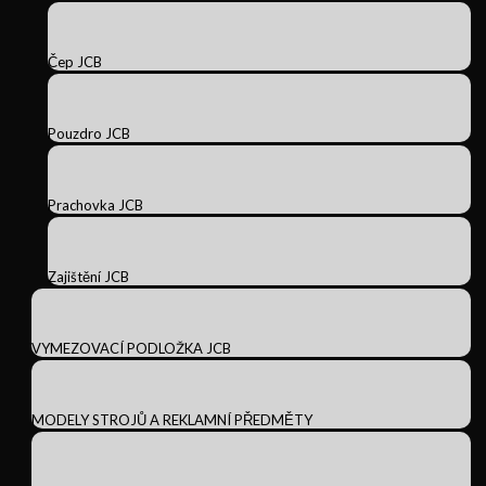
Čep JCB
Pouzdro JCB
Prachovka JCB
Zajištění JCB
VYMEZOVACÍ PODLOŽKA JCB
MODELY STROJŮ A REKLAMNÍ PŘEDMĚTY