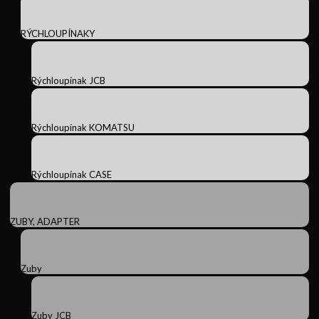
RÝCHLOUPÍNAKY
Rýchloupínak JCB
Rýchloupínak KOMATSU
Rýchloupínak CASE
ZUBY, ADAPTER
Zuby
Zuby JCB