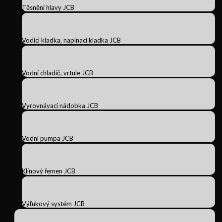
Těsnění hlavy JCB
Vodicí kladka, napínací kladka JCB
Vodní chladič, vrtule JCB
Vyrovnávací nádobka JCB
Vodní pumpa JCB
Klínový řemen JCB
Výfukový systém JCB