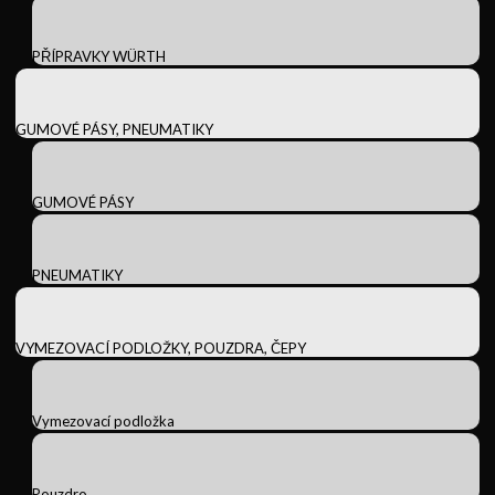
PŘÍPRAVKY WÜRTH
GUMOVÉ PÁSY, PNEUMATIKY
GUMOVÉ PÁSY
PNEUMATIKY
VYMEZOVACÍ PODLOŽKY, POUZDRA, ČEPY
Vymezovací podložka
Pouzdro