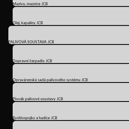
Mazivo, maznice JCB
Olej, kapaliny JCB
PALIVOVÁ SOUSTAVA JCB
Dopravní čerpadlo JCB
Opravárenská sadá palivového systému JCB
Plovák palivové soustavy JCB
Rychlospojky a hadice JCB