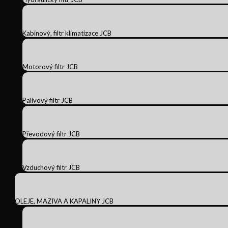
Kabinový, filtr klimatizace JCB
Motorový filtr JCB
Palivový filtr JCB
Převodový filtr JCB
Vzduchový filtr JCB
OLEJE, MAZIVA A KAPALINY JCB