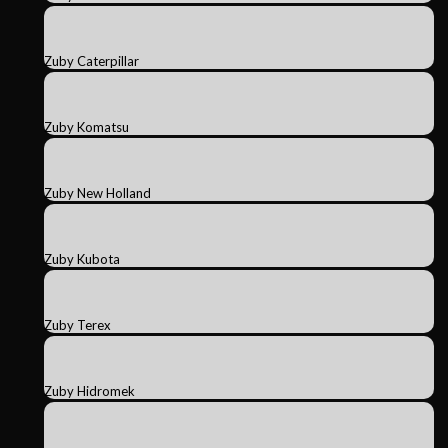
Zuby Caterpillar
Zuby Komatsu
Zuby New Holland
Zuby Kubota
Zuby Terex
Zuby Hidromek