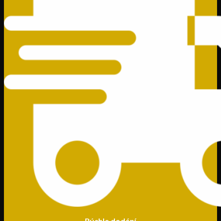
Rýchle dodání