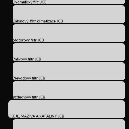
Hydraulický filtr JCB
Kabinový, filtr klimatizace JCB
Motorový filtr JCB
Palivový filtr JCB
Převodový filtr JCB
Vzduchový filtr JCB
OLEJE, MAZIVA A KAPALINY JCB