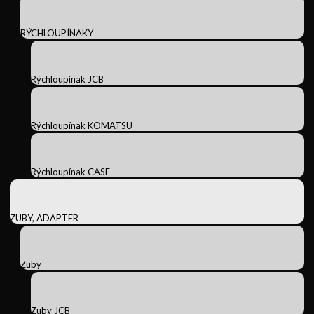
RÝCHLOUPÍNAKY
Rýchloupínak JCB
Rýchloupínak KOMATSU
Rýchloupínak CASE
ZUBY, ADAPTER
Zuby
Zuby JCB