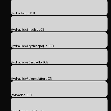
Hydraclamp JCB
Hydraulická hadice JCB
Hydraulická rychlospojka JCB
Hydraulické čerpadlo JCB
Hydraulický akumulátor JCB
Rozvaděč JCB