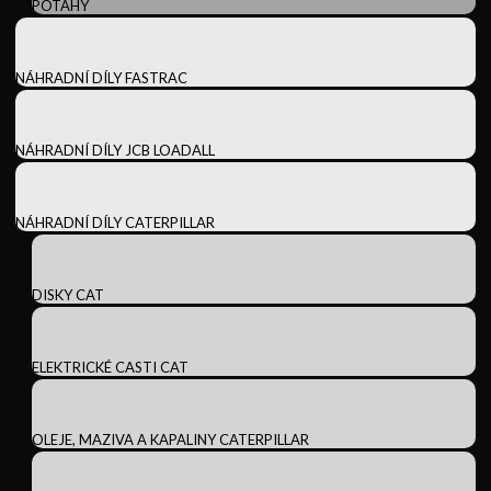
POTAHY
NÁHRADNÍ DÍLY FASTRAC
NÁHRADNÍ DÍLY JCB LOADALL
NÁHRADNÍ DÍLY CATERPILLAR
DISKY CAT
ELEKTRICKÉ CASTI CAT
OLEJE, MAZIVA A KAPALINY CATERPILLAR