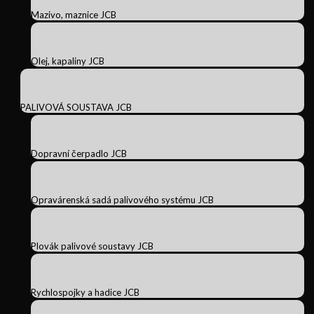
Mazivo, maznice JCB
Olej, kapaliny JCB
PALIVOVÁ SOUSTAVA JCB
Dopravní čerpadlo JCB
Opravárenská sadá palivového systému JCB
Plovák palivové soustavy JCB
Rychlospojky a hadice JCB