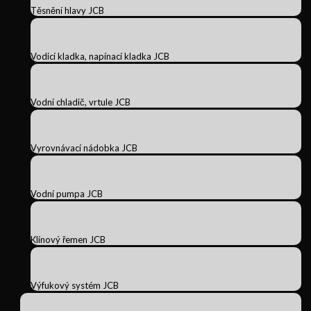
Těsnění hlavy JCB
Vodicí kladka, napínací kladka JCB
Vodní chladič, vrtule JCB
Vyrovnávací nádobka JCB
Vodní pumpa JCB
Klínový řemen JCB
Výfukový systém JCB