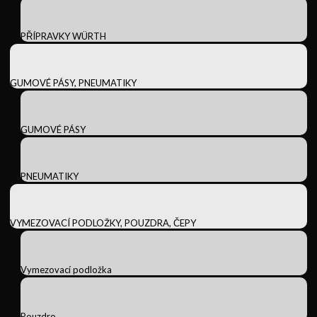
PŘÍPRAVKY WÜRTH
GUMOVÉ PÁSY, PNEUMATIKY
GUMOVÉ PÁSY
PNEUMATIKY
VYMEZOVACÍ PODLOŽKY, POUZDRA, ČEPY
Vymezovací podložka
Pouzdro