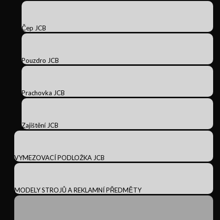
Čep JCB
Pouzdro JCB
Prachovka JCB
Zajištění JCB
VYMEZOVACÍ PODLOŽKA JCB
MODELY STROJŮ A REKLAMNÍ PŘEDMĚTY