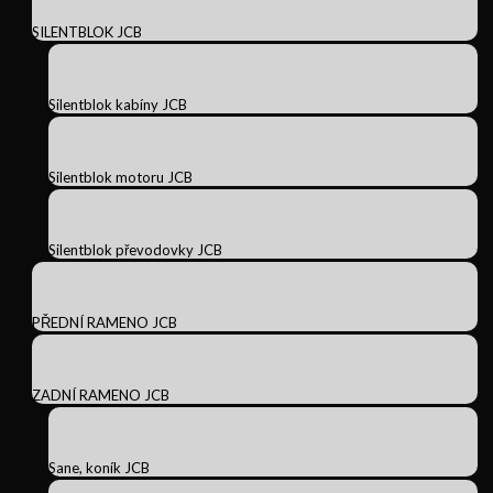
SILENTBLOK JCB
Silentblok kabíny JCB
Silentblok motoru JCB
Silentblok převodovky JCB
PŘEDNÍ RAMENO JCB
ZADNÍ RAMENO JCB
Sane, koník JCB