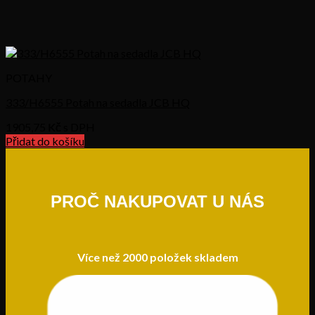
POTAHY
333/H6555 Potah na sedadla JCB HQ
1905,75
Kč s DPH
Přidat do košíku
PROČ NAKUPOVAT U NÁS
Více než 2000 položek skladem