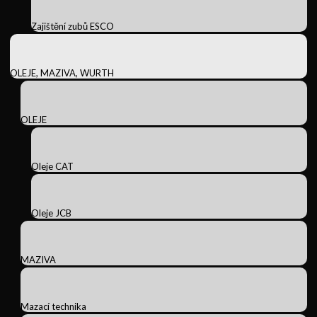
Zajištění zubů ESCO
OLEJE, MAZIVA, WURTH
OLEJE
Oleje CAT
Oleje JCB
MAZIVA
Mazací technika