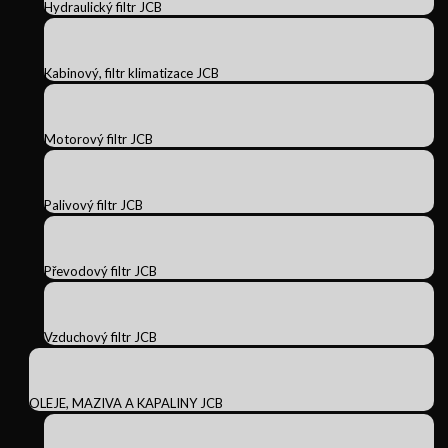
Hydraulický filtr JCB
Kabinový, filtr klimatizace JCB
Motorový filtr JCB
Palivový filtr JCB
Převodový filtr JCB
Vzduchový filtr JCB
OLEJE, MAZIVA A KAPALINY JCB