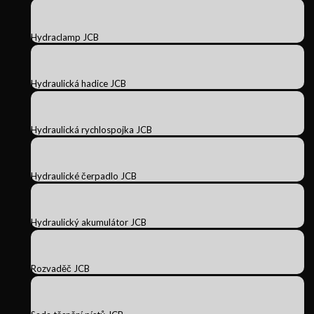
Hydraclamp JCB
Hydraulická hadice JCB
Hydraulická rychlospojka JCB
Hydraulické čerpadlo JCB
Hydraulický akumulátor JCB
Rozvaděč JCB