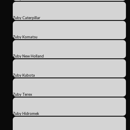
Zuby Caterpillar
Zuby Komatsu
Zuby New Holland
Zuby Kubota
Zuby Terex
Zuby Hidromek