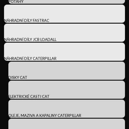
POTAHY
NÁHRADNÍ DÍLY FASTRAC
NÁHRADNÍ DÍLY JCB LOADALL
NÁHRADNÍ DÍLY CATERPILLAR
DISKY CAT
ELEKTRICKÉ CASTI CAT
OLEJE, MAZIVA A KAPALINY CATERPILLAR