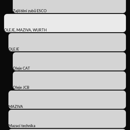
Zajištění zubů ESCO
OLEJE, MAZIVA, WURTH
OLEJE
Oleje CAT
Oleje JCB
MAZIVA
Mazací technika