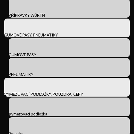
PŘÍPRAVKY WÜRTH
GUMOVÉ PÁSY, PNEUMATIKY
GUMOVÉ PÁSY
PNEUMATIKY
VYMEZOVACÍ PODLOŽKY, POUZDRA, ČEPY
Vymezovací podložka
Pouzdro