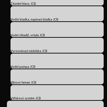
Těsnění hlavy JCB
Vodicí kladka, napínací kladka JCB
Vodní chladič, vrtule JCB
Vyrovnávací nádobka JCB
Vodní pumpa JCB
Klínový řemen JCB
Výfukový systém JCB