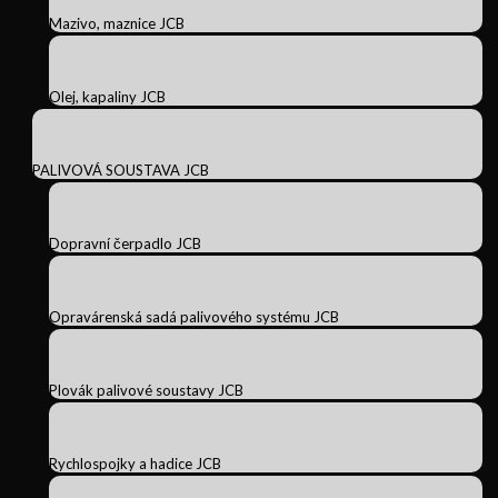
Mazivo, maznice JCB
Olej, kapaliny JCB
PALIVOVÁ SOUSTAVA JCB
Dopravní čerpadlo JCB
Opravárenská sadá palivového systému JCB
Plovák palivové soustavy JCB
Rychlospojky a hadice JCB