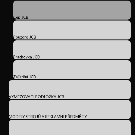
Čep JCB
Pouzdro JCB
Prachovka JCB
Zajištění JCB
VYMEZOVACÍ PODLOŽKA JCB
MODELY STROJŮ A REKLAMNÍ PŘEDMĚTY