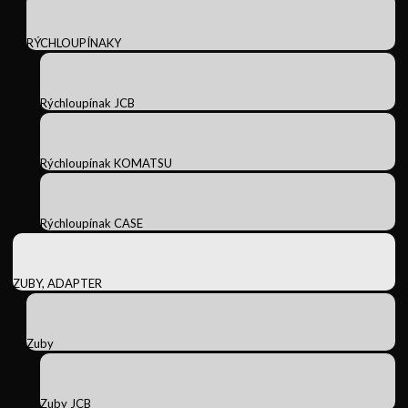
RÝCHLOUPÍNAKY
Rýchloupínak JCB
Rýchloupínak KOMATSU
Rýchloupínak CASE
ZUBY, ADAPTER
Zuby
Zuby JCB