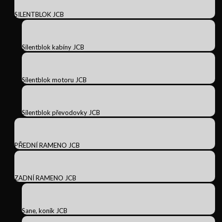
SILENTBLOK JCB
Silentblok kabíny JCB
Silentblok motoru JCB
Silentblok převodovky JCB
PŘEDNÍ RAMENO JCB
ZADNÍ RAMENO JCB
Sane, koník JCB