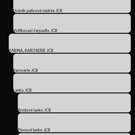
Uzávěr palivové nádrže JCB
Vstřikovací čerpadlo JCB
KABINA, KAROSERIE JCB
Karoserie JCB
Lanko JCB
Brzdové lanko JCB
Plynové lanko JCB