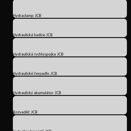
Hydraclamp JCB
Hydraulická hadice JCB
Hydraulická rychlospojka JCB
Hydraulické čerpadlo JCB
Hydraulický akumulátor JCB
Rozvaděč JCB