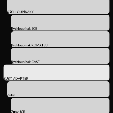
RÝCHLOUPÍNAKY
Rýchloupínak JCB
Rýchloupínak KOMATSU
Rýchloupínak CASE
ZUBY, ADAPTER
Zuby
Zuby JCB