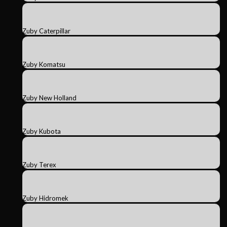
Zuby Caterpillar
Zuby Komatsu
Zuby New Holland
Zuby Kubota
Zuby Terex
Zuby Hidromek