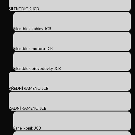
SILENTBLOK JCB
Silentblok kabíny JCB
Silentblok motoru JCB
Silentblok převodovky JCB
PŘEDNÍ RAMENO JCB
ZADNÍ RAMENO JCB
Sane, koník JCB