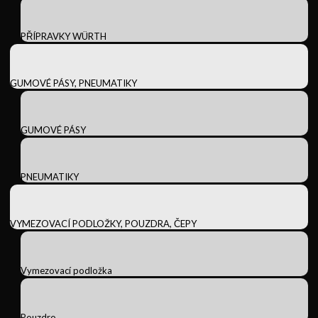
PŘÍPRAVKY WÜRTH
GUMOVÉ PÁSY, PNEUMATIKY
GUMOVÉ PÁSY
PNEUMATIKY
VYMEZOVACÍ PODLOŽKY, POUZDRA, ČEPY
Vymezovací podložka
Pouzdro