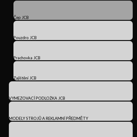
Čep JCB
Pouzdro JCB
Prachovka JCB
Zajištění JCB
VYMEZOVACÍ PODLOŽKA JCB
MODELY STROJŮ A REKLAMNÍ PŘEDMĚTY