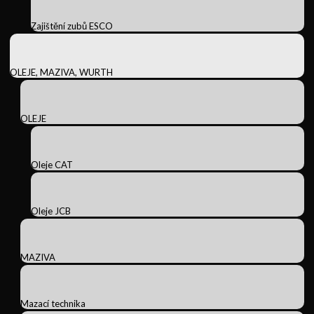
Zajištění zubů ESCO
OLEJE, MAZIVA, WURTH
OLEJE
Oleje CAT
Oleje JCB
MAZIVA
Mazací technika