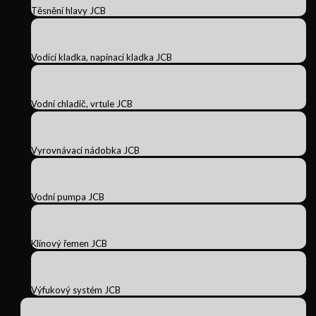
Těsnění hlavy JCB
Vodicí kladka, napínací kladka JCB
Vodní chladič, vrtule JCB
Vyrovnávací nádobka JCB
Vodní pumpa JCB
Klínový řemen JCB
Výfukový systém JCB