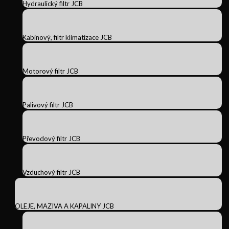
Hydraulický filtr JCB
Kabinový, filtr klimatizace JCB
Motorový filtr JCB
Palivový filtr JCB
Převodový filtr JCB
Vzduchový filtr JCB
OLEJE, MAZIVA A KAPALINY JCB