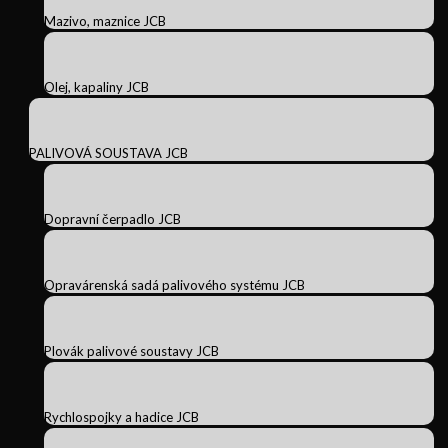
Mazivo, maznice JCB
Olej, kapaliny JCB
PALIVOVÁ SOUSTAVA JCB
Dopravní čerpadlo JCB
Opravárenská sadá palivového systému JCB
Plovák palivové soustavy JCB
Rychlospojky a hadice JCB