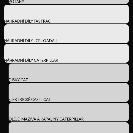
POTAHY
NÁHRADNÍ DÍLY FASTRAC
NÁHRADNÍ DÍLY JCB LOADALL
NÁHRADNÍ DÍLY CATERPILLAR
DISKY CAT
ELEKTRICKÉ CASTI CAT
OLEJE, MAZIVA A KAPALINY CATERPILLAR