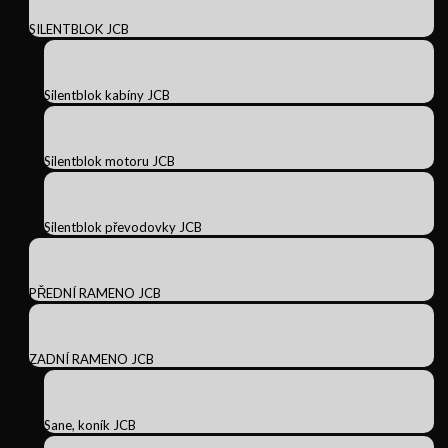
SILENTBLOK JCB
Silentblok kabíny JCB
Silentblok motoru JCB
Silentblok převodovky JCB
PŘEDNÍ RAMENO JCB
ZADNÍ RAMENO JCB
Sane, koník JCB