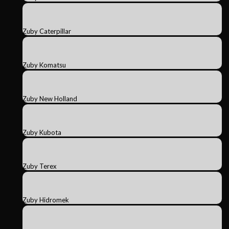
Zuby Caterpillar
Zuby Komatsu
Zuby New Holland
Zuby Kubota
Zuby Terex
Zuby Hidromek