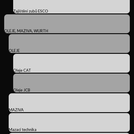
Zajištění zubů ESCO
OLEJE, MAZIVA, WURTH
OLEJE
Oleje CAT
Oleje JCB
MAZIVA
Mazací technika