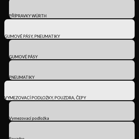
PŘÍPRAVKY WÜRTH
GUMOVÉ PÁSY, PNEUMATIKY
GUMOVÉ PÁSY
PNEUMATIKY
VYMEZOVACÍ PODLOŽKY, POUZDRA, ČEPY
Vymezovací podložka
Pouzdro