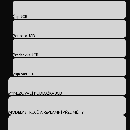
Čep JCB
Pouzdro JCB
Prachovka JCB
Zajištění JCB
VYMEZOVACÍ PODLOŽKA JCB
MODELY STROJŮ A REKLAMNÍ PŘEDMĚTY