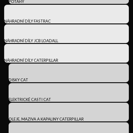
POTAHY
NÁHRADNÍ DÍLY FASTRAC
NÁHRADNÍ DÍLY JCB LOADALL
NÁHRADNÍ DÍLY CATERPILLAR
DISKY CAT
ELEKTRICKÉ CASTI CAT
OLEJE, MAZIVA A KAPALINY CATERPILLAR