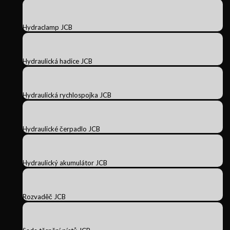
Hydraclamp JCB
Hydraulická hadice JCB
Hydraulická rychlospojka JCB
Hydraulické čerpadlo JCB
Hydraulický akumulátor JCB
Rozvaděč JCB