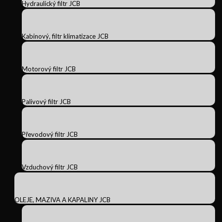
Hydraulický filtr JCB
Kabinový, filtr klimatizace JCB
Motorový filtr JCB
Palivový filtr JCB
Převodový filtr JCB
Vzduchový filtr JCB
OLEJE, MAZIVA A KAPALINY JCB