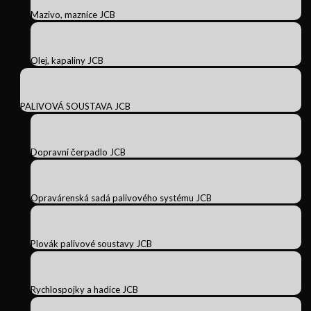
Mazivo, maznice JCB
Olej, kapaliny JCB
PALIVOVÁ SOUSTAVA JCB
Dopravní čerpadlo JCB
Opravárenská sadá palivového systému JCB
Plovák palivové soustavy JCB
Rychlospojky a hadice JCB