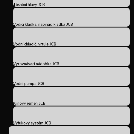
Těsnění hlavy JCB
Vodicí kladka, napínací kladka JCB
Vodní chladič, vrtule JCB
Vyrovnávací nádobka JCB
Vodní pumpa JCB
Klínový řemen JCB
Výfukový systém JCB