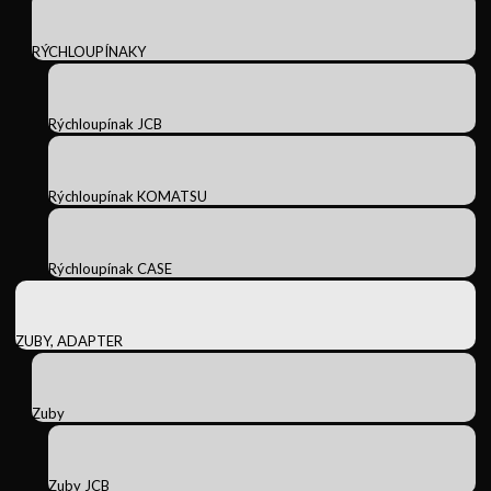
RÝCHLOUPÍNAKY
Rýchloupínak JCB
Rýchloupínak KOMATSU
Rýchloupínak CASE
ZUBY, ADAPTER
Zuby
Zuby JCB