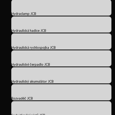
Hydraclamp JCB
Hydraulická hadice JCB
Hydraulická rychlospojka JCB
Hydraulické čerpadlo JCB
Hydraulický akumulátor JCB
Rozvaděč JCB