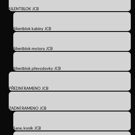
SILENTBLOK JCB
Silentblok kabíny JCB
Silentblok motoru JCB
Silentblok převodovky JCB
PŘEDNÍ RAMENO JCB
ZADNÍ RAMENO JCB
Sane, koník JCB