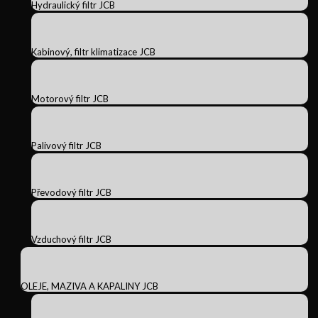
Hydraulický filtr JCB
Kabinový, filtr klimatizace JCB
Motorový filtr JCB
Palivový filtr JCB
Převodový filtr JCB
Vzduchový filtr JCB
OLEJE, MAZIVA A KAPALINY JCB