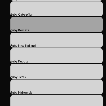
Zuby Caterpillar
Zuby Komatsu
Zuby New Holland
Zuby Kubota
Zuby Terex
Zuby Hidromek