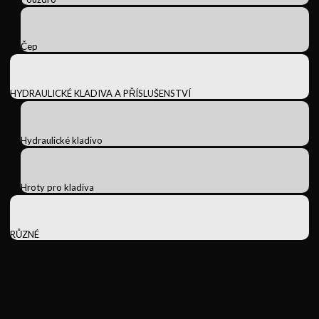
Čep
HYDRAULICKÉ KLADIVA A PŘÍSLUŠENSTVÍ
Hydraulické kladivo
Hroty pro kladiva
RŮZNÉ