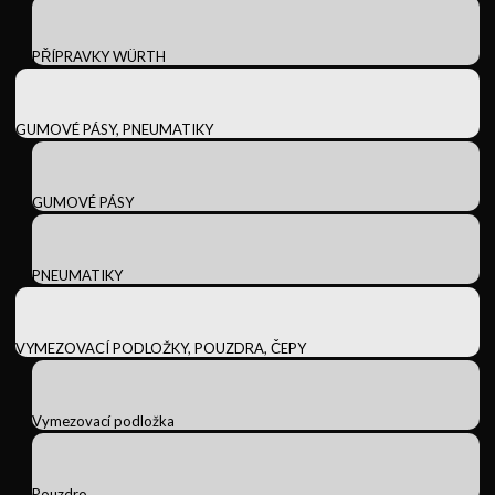
PŘÍPRAVKY WÜRTH
GUMOVÉ PÁSY, PNEUMATIKY
GUMOVÉ PÁSY
PNEUMATIKY
VYMEZOVACÍ PODLOŽKY, POUZDRA, ČEPY
Vymezovací podložka
Pouzdro