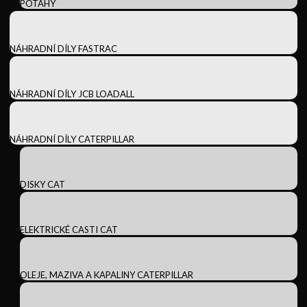
POTAHY
NÁHRADNÍ DÍLY FASTRAC
NÁHRADNÍ DÍLY JCB LOADALL
NÁHRADNÍ DÍLY CATERPILLAR
DISKY CAT
ELEKTRICKÉ CASTI CAT
OLEJE, MAZIVA A KAPALINY CATERPILLAR