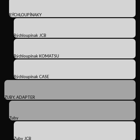
RÝCHLOUPÍNAKY
Rýchloupínak JCB
Rýchloupínak KOMATSU
Rýchloupínak CASE
ZUBY, ADAPTER
Zuby
Zuby JCB