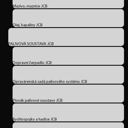
Mazivo, maznice JCB
Olej, kapaliny JCB
PALIVOVÁ SOUSTAVA JCB
Dopravní čerpadlo JCB
Opravárenská sadá palivového systému JCB
Plovák palivové soustavy JCB
Rychlospojky a hadice JCB