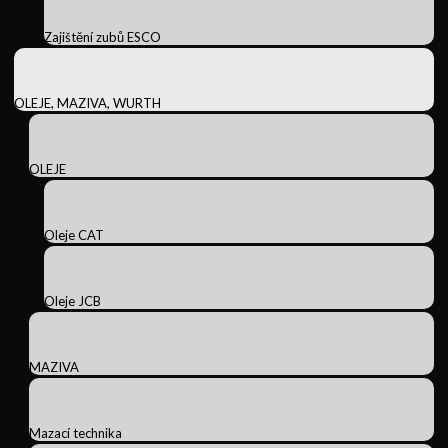
Zajištění zubů ESCO
OLEJE, MAZIVA, WURTH
OLEJE
Oleje CAT
Oleje JCB
MAZIVA
Mazací technika