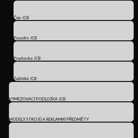
Čep JCB
Pouzdro JCB
Prachovka JCB
Zajištění JCB
VYMEZOVACÍ PODLOŽKA JCB
MODELY STROJŮ A REKLAMNÍ PŘEDMĚTY