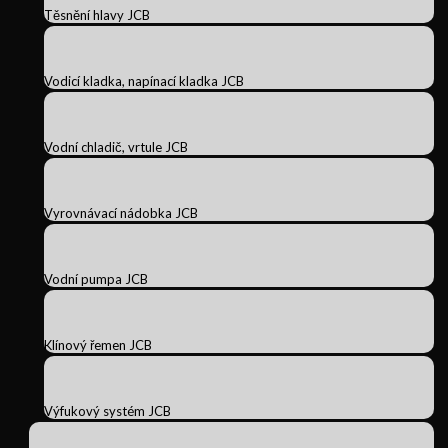
Těsnění hlavy JCB
Vodicí kladka, napínací kladka JCB
Vodní chladič, vrtule JCB
Vyrovnávací nádobka JCB
Vodní pumpa JCB
Klínový řemen JCB
Výfukový systém JCB