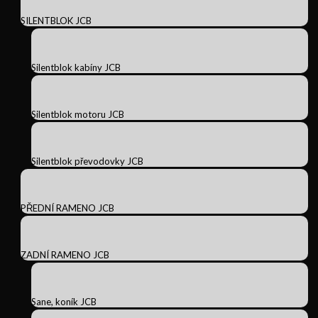
SILENTBLOK JCB
Silentblok kabíny JCB
Silentblok motoru JCB
Silentblok převodovky JCB
PŘEDNÍ RAMENO JCB
ZADNÍ RAMENO JCB
Sane, koník JCB