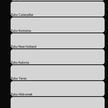
Zuby Caterpillar
Zuby Komatsu
Zuby New Holland
Zuby Kubota
Zuby Terex
Zuby Hidromek