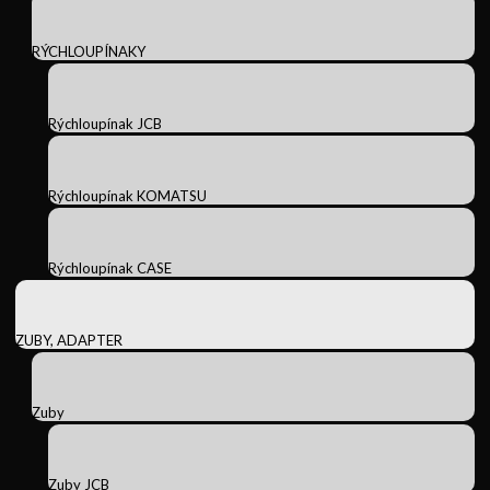
RÝCHLOUPÍNAKY
Rýchloupínak JCB
Rýchloupínak KOMATSU
Rýchloupínak CASE
ZUBY, ADAPTER
Zuby
Zuby JCB