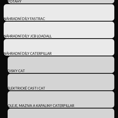
POTAHY
NÁHRADNÍ DÍLY FASTRAC
NÁHRADNÍ DÍLY JCB LOADALL
NÁHRADNÍ DÍLY CATERPILLAR
DISKY CAT
ELEKTRICKÉ CASTI CAT
OLEJE, MAZIVA A KAPALINY CATERPILLAR