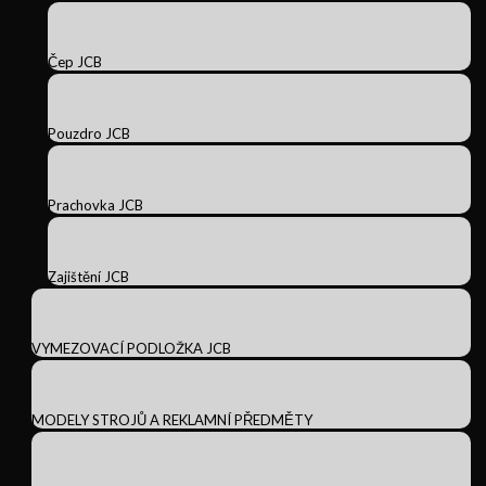
Čep JCB
Pouzdro JCB
Prachovka JCB
Zajištění JCB
VYMEZOVACÍ PODLOŽKA JCB
MODELY STROJŮ A REKLAMNÍ PŘEDMĚTY