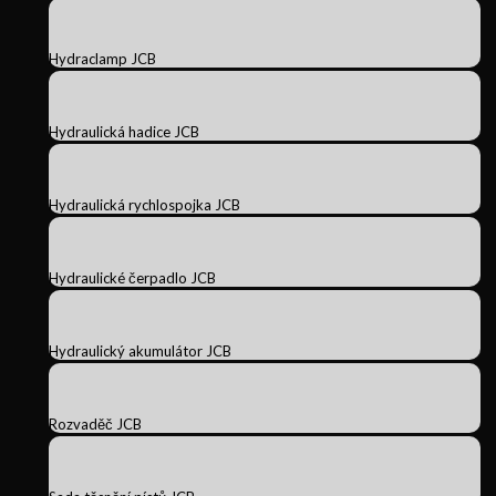
Hydraclamp JCB
Hydraulická hadice JCB
Hydraulická rychlospojka JCB
Hydraulické čerpadlo JCB
Hydraulický akumulátor JCB
Rozvaděč JCB