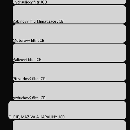
Hydraulický filtr JCB
Kabinový, filtr klimatizace JCB
Motorový filtr JCB
Palivový filtr JCB
Převodový filtr JCB
Vzduchový filtr JCB
OLEJE, MAZIVA A KAPALINY JCB