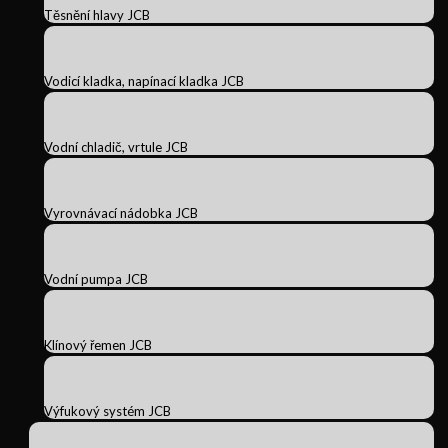
Těsnění hlavy JCB
Vodicí kladka, napínací kladka JCB
Vodní chladič, vrtule JCB
Vyrovnávací nádobka JCB
Vodní pumpa JCB
Klínový řemen JCB
Výfukový systém JCB