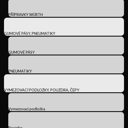
PŘÍPRAVKY WÜRTH
GUMOVÉ PÁSY, PNEUMATIKY
GUMOVÉ PÁSY
PNEUMATIKY
VYMEZOVACÍ PODLOŽKY, POUZDRA, ČEPY
Vymezovací podložka
Pouzdro