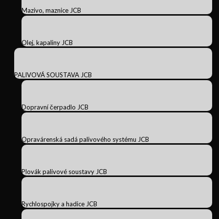
Mazivo, maznice JCB
Olej, kapaliny JCB
PALIVOVÁ SOUSTAVA JCB
Dopravní čerpadlo JCB
Opravárenská sadá palivového systému JCB
Plovák palivové soustavy JCB
Rychlospojky a hadice JCB