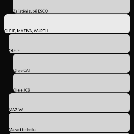
Zajištění zubů ESCO
OLEJE, MAZIVA, WURTH
OLEJE
Oleje CAT
Oleje JCB
MAZIVA
Mazací technika