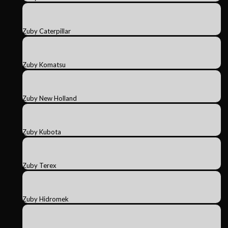
Zuby Caterpillar
Zuby Komatsu
Zuby New Holland
Zuby Kubota
Zuby Terex
Zuby Hidromek