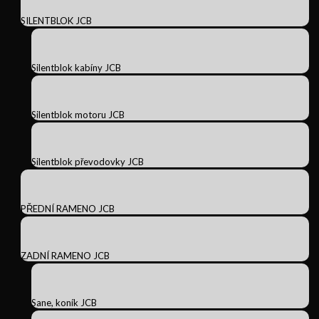
SILENTBLOK JCB
Silentblok kabíny JCB
Silentblok motoru JCB
Silentblok převodovky JCB
PŘEDNÍ RAMENO JCB
ZADNÍ RAMENO JCB
Sane, koník JCB