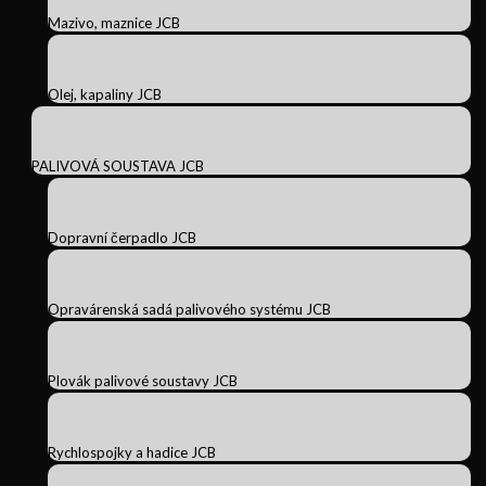
Mazivo, maznice JCB
Olej, kapaliny JCB
PALIVOVÁ SOUSTAVA JCB
Dopravní čerpadlo JCB
Opravárenská sadá palivového systému JCB
Plovák palivové soustavy JCB
Rychlospojky a hadice JCB