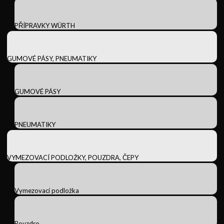
PŘÍPRAVKY WÜRTH
GUMOVÉ PÁSY, PNEUMATIKY
GUMOVÉ PÁSY
PNEUMATIKY
VYMEZOVACÍ PODLOŽKY, POUZDRA, ČEPY
Vymezovací podložka
Pouzdro