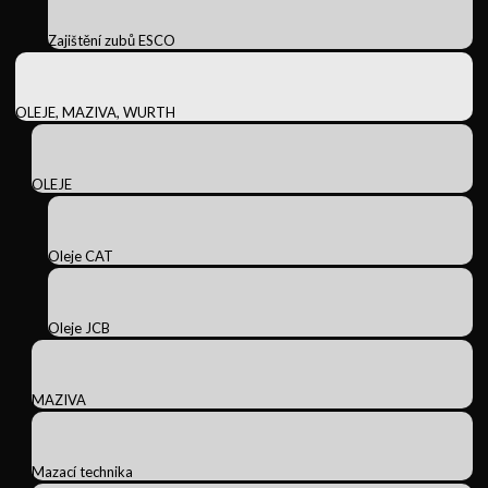
Zajištění zubů ESCO
OLEJE, MAZIVA, WURTH
OLEJE
Oleje CAT
Oleje JCB
MAZIVA
Mazací technika