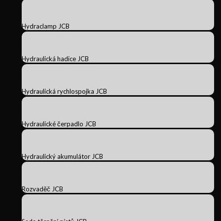
Hydraclamp JCB
Hydraulická hadice JCB
Hydraulická rychlospojka JCB
Hydraulické čerpadlo JCB
Hydraulický akumulátor JCB
Rozvaděč JCB