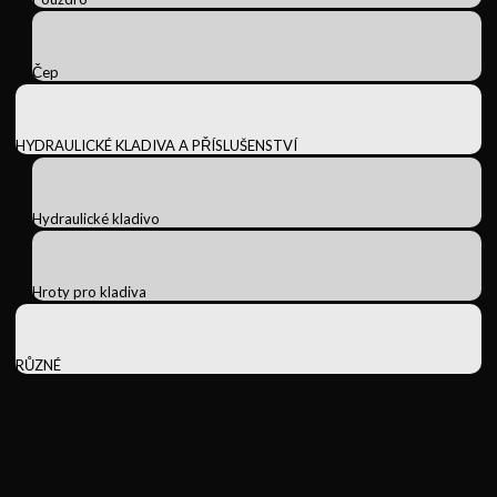
Čep
HYDRAULICKÉ KLADIVA A PŘÍSLUŠENSTVÍ
Hydraulické kladivo
Hroty pro kladiva
RŮZNÉ