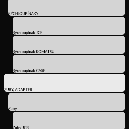
RÝCHLOUPÍNAKY
Rýchloupínak JCB
Rýchloupínak KOMATSU
Rýchloupínak CASE
ZUBY, ADAPTER
Zuby
Zuby JCB