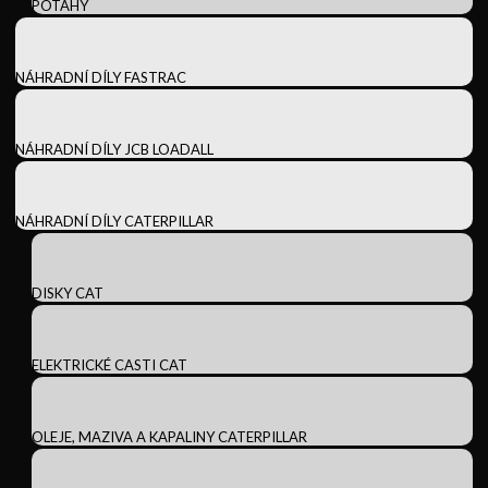
POTAHY
NÁHRADNÍ DÍLY FASTRAC
NÁHRADNÍ DÍLY JCB LOADALL
NÁHRADNÍ DÍLY CATERPILLAR
DISKY CAT
ELEKTRICKÉ CASTI CAT
OLEJE, MAZIVA A KAPALINY CATERPILLAR