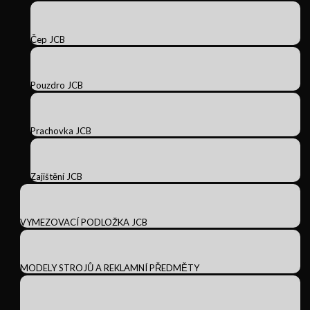
Čep JCB
Pouzdro JCB
Prachovka JCB
Zajištění JCB
VYMEZOVACÍ PODLOŽKA JCB
MODELY STROJŮ A REKLAMNÍ PŘEDMĚTY