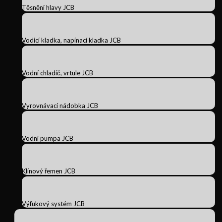
Těsnění hlavy JCB
Vodicí kladka, napínací kladka JCB
Vodní chladič, vrtule JCB
Vyrovnávací nádobka JCB
Vodní pumpa JCB
Klínový řemen JCB
Výfukový systém JCB