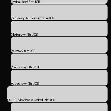
Hydraulický filtr JCB
Kabinový, filtr klimatizace JCB
Motorový filtr JCB
Palivový filtr JCB
Převodový filtr JCB
Vzduchový filtr JCB
OLEJE, MAZIVA A KAPALINY JCB