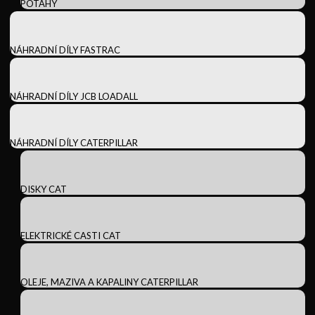
POTAHY
NÁHRADNÍ DÍLY FASTRAC
NÁHRADNÍ DÍLY JCB LOADALL
NÁHRADNÍ DÍLY CATERPILLAR
DISKY CAT
ELEKTRICKÉ CASTI CAT
OLEJE, MAZIVA A KAPALINY CATERPILLAR