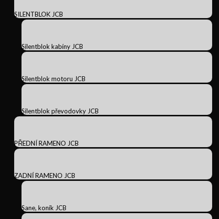
SILENTBLOK JCB
Silentblok kabíny JCB
Silentblok motoru JCB
Silentblok převodovky JCB
PŘEDNÍ RAMENO JCB
ZADNÍ RAMENO JCB
Sane, koník JCB