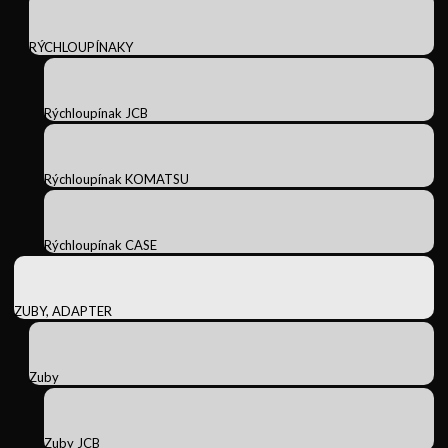
RÝCHLOUPÍNAKY
Rýchloupínak JCB
Rýchloupínak KOMATSU
Rýchloupínak CASE
ZUBY, ADAPTER
Zuby
Zuby JCB