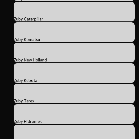
Zuby Caterpillar
Zuby Komatsu
Zuby New Holland
Zuby Kubota
Zuby Terex
Zuby Hidromek