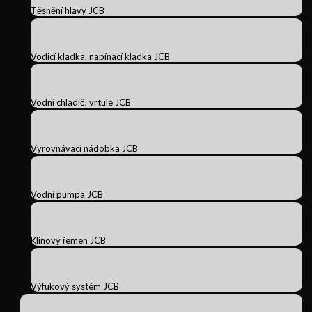
Těsnění hlavy JCB
Vodicí kladka, napínací kladka JCB
Vodní chladič, vrtule JCB
Vyrovnávací nádobka JCB
Vodní pumpa JCB
Klínový řemen JCB
Výfukový systém JCB