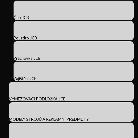
Čep JCB
Pouzdro JCB
Prachovka JCB
Zajištění JCB
VYMEZOVACÍ PODLOŽKA JCB
MODELY STROJŮ A REKLAMNÍ PŘEDMĚTY