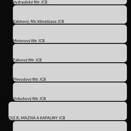
Hydraulický filtr JCB
Kabinový, filtr klimatizace JCB
Motorový filtr JCB
Palivový filtr JCB
Převodový filtr JCB
Vzduchový filtr JCB
OLEJE, MAZIVA A KAPALINY JCB