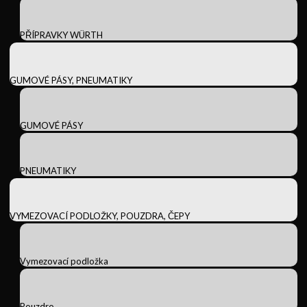
PŘÍPRAVKY WÜRTH
GUMOVÉ PÁSY, PNEUMATIKY
GUMOVÉ PÁSY
PNEUMATIKY
VYMEZOVACÍ PODLOŽKY, POUZDRA, ČEPY
Vymezovací podložka
Pouzdro