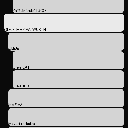
Zajištění zubů ESCO
OLEJE, MAZIVA, WURTH
OLEJE
Oleje CAT
Oleje JCB
MAZIVA
Mazací technika