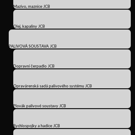
Mazivo, maznice JCB
Olej, kapaliny JCB
PALIVOVÁ SOUSTAVA JCB
Dopravní čerpadlo JCB
Opravárenská sadá palivového systému JCB
Plovák palivové soustavy JCB
Rychlospojky a hadice JCB