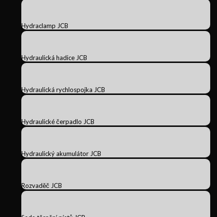
Hydraclamp JCB
Hydraulická hadice JCB
Hydraulická rychlospojka JCB
Hydraulické čerpadlo JCB
Hydraulický akumulátor JCB
Rozvaděč JCB