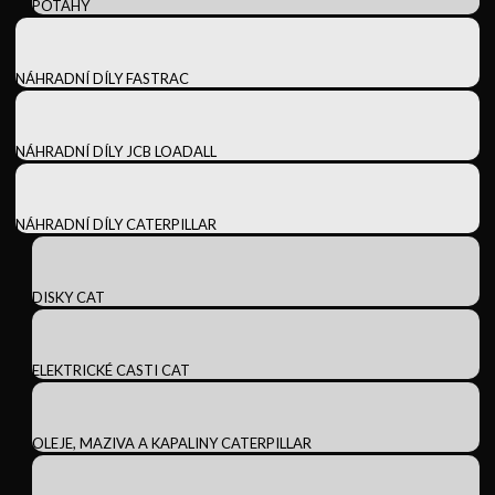
POTAHY
NÁHRADNÍ DÍLY FASTRAC
NÁHRADNÍ DÍLY JCB LOADALL
NÁHRADNÍ DÍLY CATERPILLAR
DISKY CAT
ELEKTRICKÉ CASTI CAT
OLEJE, MAZIVA A KAPALINY CATERPILLAR