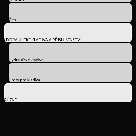
Čep
HYDRAULICKÉ KLADIVA A PŘÍSLUŠENSTVÍ
Hydraulické kladivo
Hroty pro kladiva
RŮZNÉ