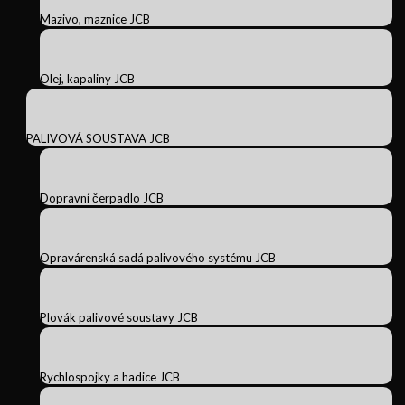
Mazivo, maznice JCB
Olej, kapaliny JCB
PALIVOVÁ SOUSTAVA JCB
Dopravní čerpadlo JCB
Opravárenská sadá palivového systému JCB
Plovák palivové soustavy JCB
Rychlospojky a hadice JCB