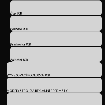
Čep JCB
Pouzdro JCB
Prachovka JCB
Zajištění JCB
VYMEZOVACÍ PODLOŽKA JCB
MODELY STROJŮ A REKLAMNÍ PŘEDMĚTY