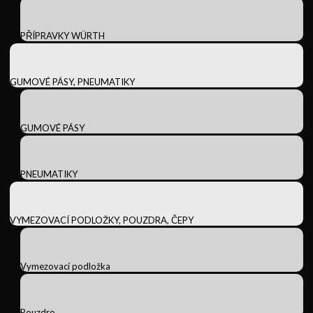
PŘÍPRAVKY WÜRTH
GUMOVÉ PÁSY, PNEUMATIKY
GUMOVÉ PÁSY
PNEUMATIKY
VYMEZOVACÍ PODLOŽKY, POUZDRA, ČEPY
Vymezovací podložka
Pouzdro