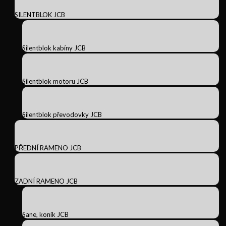
SILENTBLOK JCB
Silentblok kabíny JCB
Silentblok motoru JCB
Silentblok převodovky JCB
PŘEDNÍ RAMENO JCB
ZADNÍ RAMENO JCB
Sane, koník JCB