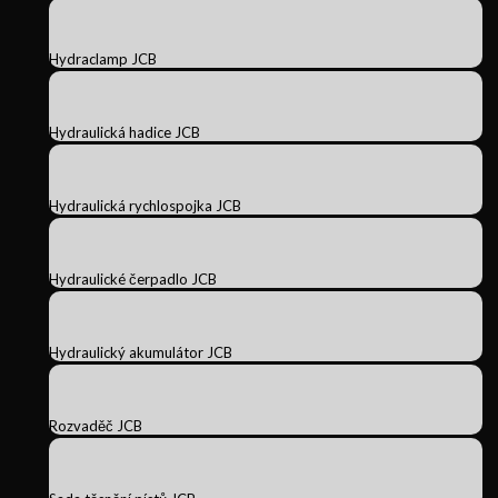
Hydraclamp JCB
Hydraulická hadice JCB
Hydraulická rychlospojka JCB
Hydraulické čerpadlo JCB
Hydraulický akumulátor JCB
Rozvaděč JCB