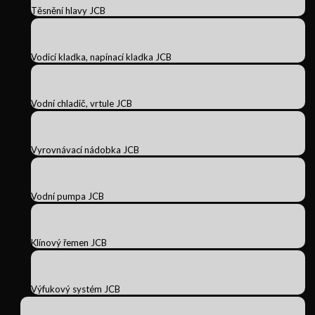
Těsnění hlavy JCB
Vodicí kladka, napínací kladka JCB
Vodní chladič, vrtule JCB
Vyrovnávací nádobka JCB
Vodní pumpa JCB
Klínový řemen JCB
Výfukový systém JCB