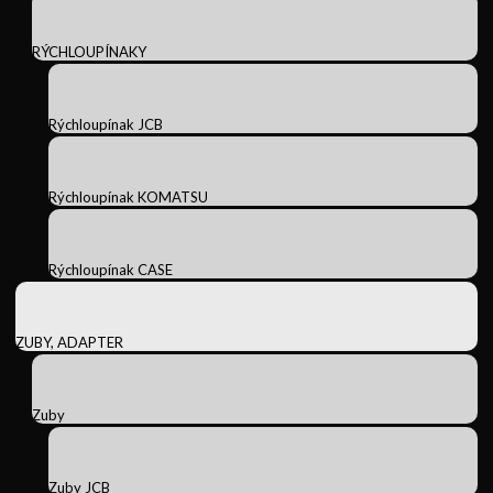
RÝCHLOUPÍNAKY
Rýchloupínak JCB
Rýchloupínak KOMATSU
Rýchloupínak CASE
ZUBY, ADAPTER
Zuby
Zuby JCB