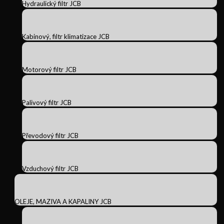
Hydraulický filtr JCB
Kabinový, filtr klimatizace JCB
Motorový filtr JCB
Palivový filtr JCB
Převodový filtr JCB
Vzduchový filtr JCB
OLEJE, MAZIVA A KAPALINY JCB