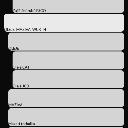
Zajištění zubů ESCO
OLEJE, MAZIVA, WURTH
OLEJE
Oleje CAT
Oleje JCB
MAZIVA
Mazací technika