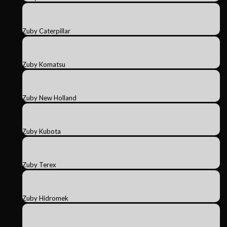
Zuby Caterpillar
Zuby Komatsu
Zuby New Holland
Zuby Kubota
Zuby Terex
Zuby Hidromek