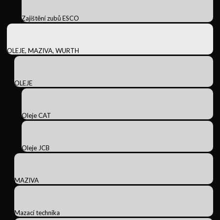
Zajištění zubů ESCO
OLEJE, MAZIVA, WURTH
OLEJE
Oleje CAT
Oleje JCB
MAZIVA
Mazací technika