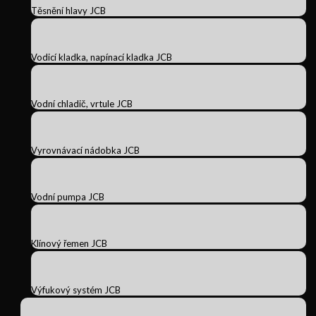
Těsnění hlavy JCB
Vodicí kladka, napínací kladka JCB
Vodní chladič, vrtule JCB
Vyrovnávací nádobka JCB
Vodní pumpa JCB
Klínový řemen JCB
Výfukový systém JCB