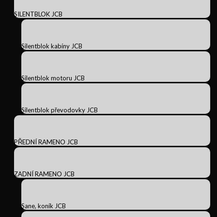
SILENTBLOK JCB
Silentblok kabíny JCB
Silentblok motoru JCB
Silentblok převodovky JCB
PŘEDNÍ RAMENO JCB
ZADNÍ RAMENO JCB
Sane, koník JCB