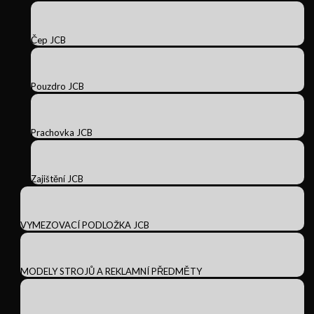
Čep JCB
Pouzdro JCB
Prachovka JCB
Zajištění JCB
VYMEZOVACÍ PODLOŽKA JCB
MODELY STROJŮ A REKLAMNÍ PŘEDMĚTY