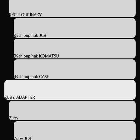
RÝCHLOUPÍNAKY
Rýchloupínak JCB
Rýchloupínak KOMATSU
Rýchloupínak CASE
ZUBY, ADAPTER
Zuby
Zuby JCB