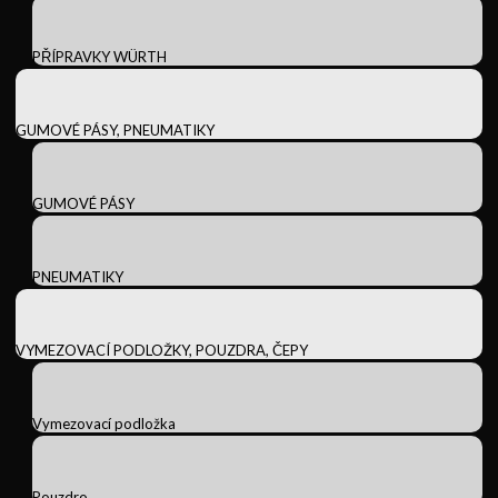
PŘÍPRAVKY WÜRTH
GUMOVÉ PÁSY, PNEUMATIKY
GUMOVÉ PÁSY
PNEUMATIKY
VYMEZOVACÍ PODLOŽKY, POUZDRA, ČEPY
Vymezovací podložka
Pouzdro