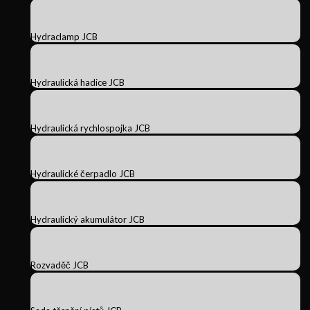
Hydraclamp JCB
Hydraulická hadice JCB
Hydraulická rychlospojka JCB
Hydraulické čerpadlo JCB
Hydraulický akumulátor JCB
Rozvaděč JCB