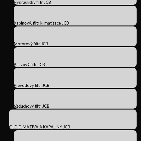
Hydraulický filtr JCB
Kabinový, filtr klimatizace JCB
Motorový filtr JCB
Palivový filtr JCB
Převodový filtr JCB
Vzduchový filtr JCB
OLEJE, MAZIVA A KAPALINY JCB