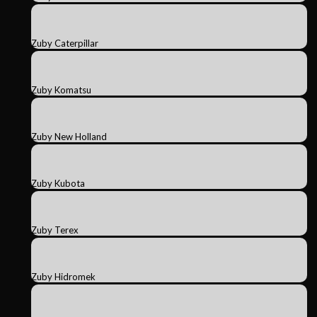
Zuby Caterpillar
Zuby Komatsu
Zuby New Holland
Zuby Kubota
Zuby Terex
Zuby Hidromek