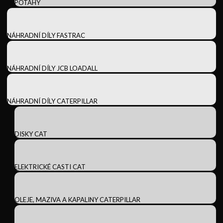
POTAHY
NÁHRADNÍ DÍLY FASTRAC
NÁHRADNÍ DÍLY JCB LOADALL
NÁHRADNÍ DÍLY CATERPILLAR
DISKY CAT
ELEKTRICKÉ CASTI CAT
OLEJE, MAZIVA A KAPALINY CATERPILLAR