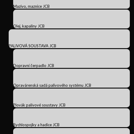
Mazivo, maznice JCB
Olej, kapaliny JCB
PALIVOVÁ SOUSTAVA JCB
Dopravní čerpadlo JCB
Opravárenská sadá palivového systému JCB
Plovák palivové soustavy JCB
Rychlospojky a hadice JCB