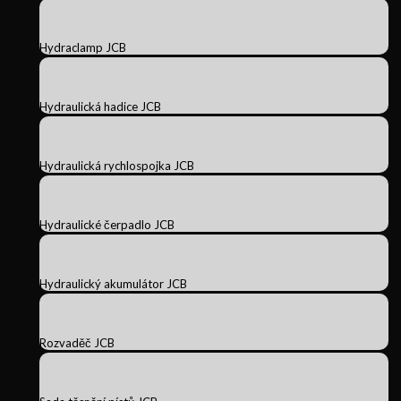
Hydraclamp JCB
Hydraulická hadice JCB
Hydraulická rychlospojka JCB
Hydraulické čerpadlo JCB
Hydraulický akumulátor JCB
Rozvaděč JCB