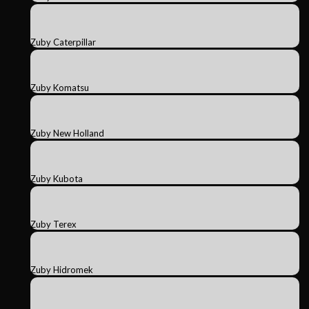
Zuby Caterpillar
Zuby Komatsu
Zuby New Holland
Zuby Kubota
Zuby Terex
Zuby Hidromek