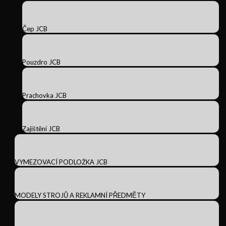
Čep JCB
Pouzdro JCB
Prachovka JCB
Zajištění JCB
VYMEZOVACÍ PODLOŽKA JCB
MODELY STROJŮ A REKLAMNÍ PŘEDMĚTY