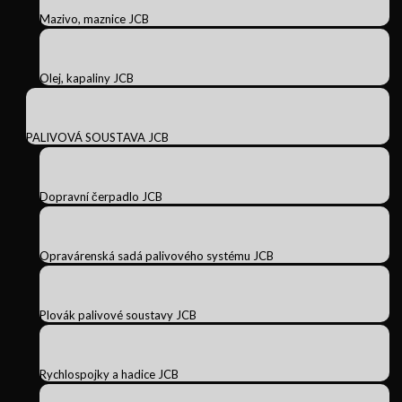
Mazivo, maznice JCB
Olej, kapaliny JCB
PALIVOVÁ SOUSTAVA JCB
Dopravní čerpadlo JCB
Opravárenská sadá palivového systému JCB
Plovák palivové soustavy JCB
Rychlospojky a hadice JCB