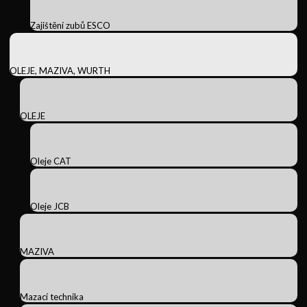
Zajištění zubů ESCO
OLEJE, MAZIVA, WURTH
OLEJE
Oleje CAT
Oleje JCB
MAZIVA
Mazací technika