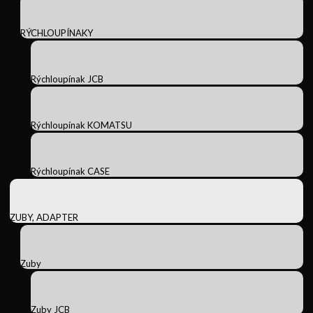
RÝCHLOUPÍNAKY
Rýchloupínak JCB
Rýchloupínak KOMATSU
Rýchloupínak CASE
ZUBY, ADAPTER
Zuby
Zuby JCB