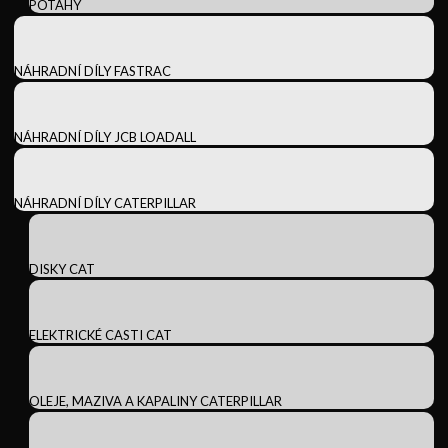
POTAHY
NÁHRADNÍ DÍLY FASTRAC
NÁHRADNÍ DÍLY JCB LOADALL
NÁHRADNÍ DÍLY CATERPILLAR
DISKY CAT
ELEKTRICKÉ CASTI CAT
OLEJE, MAZIVA A KAPALINY CATERPILLAR