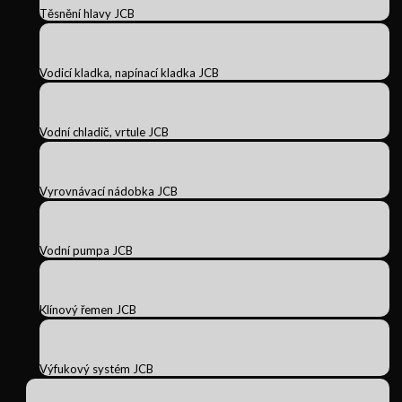
Těsnění hlavy JCB
Vodicí kladka, napínací kladka JCB
Vodní chladič, vrtule JCB
Vyrovnávací nádobka JCB
Vodní pumpa JCB
Klínový řemen JCB
Výfukový systém JCB