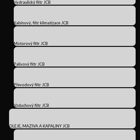
Hydraulický filtr JCB
Kabinový, filtr klimatizace JCB
Motorový filtr JCB
Palivový filtr JCB
Převodový filtr JCB
Vzduchový filtr JCB
OLEJE, MAZIVA A KAPALINY JCB