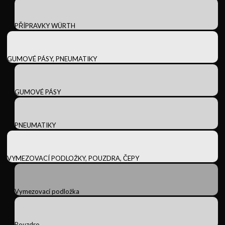
PŘÍPRAVKY WÜRTH
GUMOVÉ PÁSY, PNEUMATIKY
GUMOVÉ PÁSY
PNEUMATIKY
VYMEZOVACÍ PODLOŽKY, POUZDRA, ČEPY
Vymezovací podložka
Pouzdro