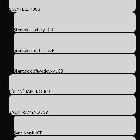
SILENTBLOK JCB
Silentblok kabíny JCB
Silentblok motoru JCB
Silentblok převodovky JCB
PŘEDNÍ RAMENO JCB
ZADNÍ RAMENO JCB
Sane, koník JCB