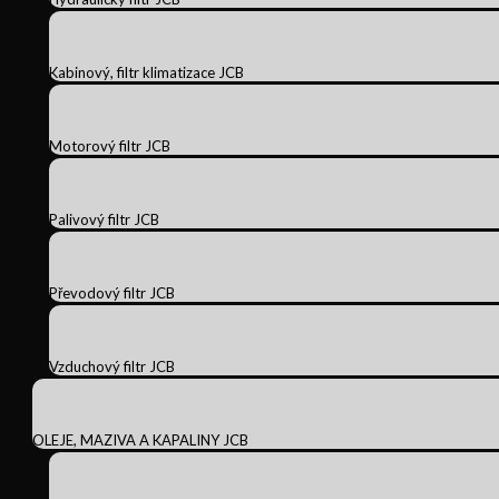
Kabinový, filtr klimatizace JCB
Motorový filtr JCB
Palivový filtr JCB
Převodový filtr JCB
Vzduchový filtr JCB
OLEJE, MAZIVA A KAPALINY JCB