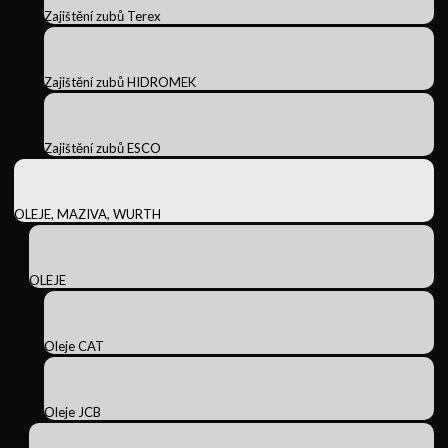
Zajištění zubů Terex
Zajištění zubů HIDROMEK
Zajištění zubů ESCO
OLEJE, MAZIVA, WURTH
OLEJE
Oleje CAT
Oleje JCB