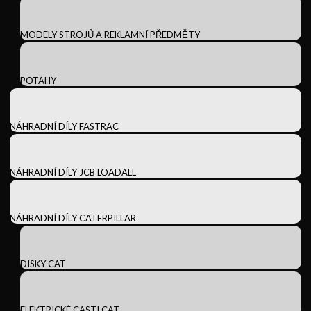
MODELY STROJŮ A REKLAMNÍ PŘEDMĚTY
POTAHY
NÁHRADNÍ DÍLY FASTRAC
NÁHRADNÍ DÍLY JCB LOADALL
NÁHRADNÍ DÍLY CATERPILLAR
DISKY CAT
ELEKTRICKÉ CASTI CAT