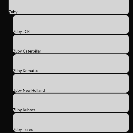
Zuby
Zuby JCB
Zuby Caterpillar
Zuby Komatsu
Zuby New Holland
Zuby Kubota
Zuby Terex