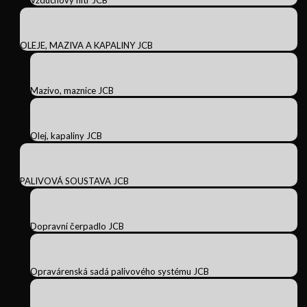
Vzduchový filtr JCB
OLEJE, MAZIVA A KAPALINY JCB
Mazivo, maznice JCB
Olej, kapaliny JCB
PALIVOVÁ SOUSTAVA JCB
Dopravní čerpadlo JCB
Opravárenská sadá palivového systému JCB