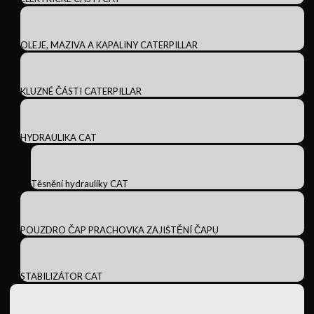
OLEJE, MAZIVA A KAPALINY CATERPILLAR
KLUZNÉ ČÁSTI CATERPILLAR
HYDRAULIKA CAT
Těsnění hydrauliky CAT
POUZDRO ČAP PRACHOVKA ZAJIŠTĚNÍ ČAPU
STABILIZÁTOR CAT