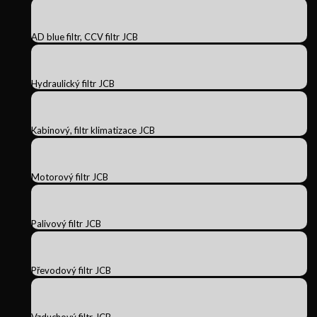
AD blue filtr, CCV filtr JCB
Hydraulický filtr JCB
Kabinový, filtr klimatizace JCB
Motorový filtr JCB
Palivový filtr JCB
Převodový filtr JCB