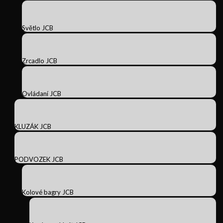
Světlo JCB
Zrcadlo JCB
Ovládaní JCB
KLUZÁK JCB
PODVOZEK JCB
Kolové bagry JCB