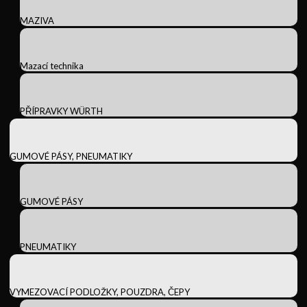
MAZIVA
Mazací technika
PŘÍPRAVKY WÜRTH
GUMOVÉ PÁSY, PNEUMATIKY
GUMOVÉ PÁSY
PNEUMATIKY
VYMEZOVACÍ PODLOŽKY, POUZDRA, ČEPY