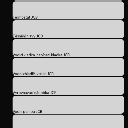
Termostat JCB
Těsnění hlavy JCB
Vodicí kladka, napínací kladka JCB
Vodní chladič, vrtule JCB
Vyrovnávací nádobka JCB
Vodní pumpa JCB