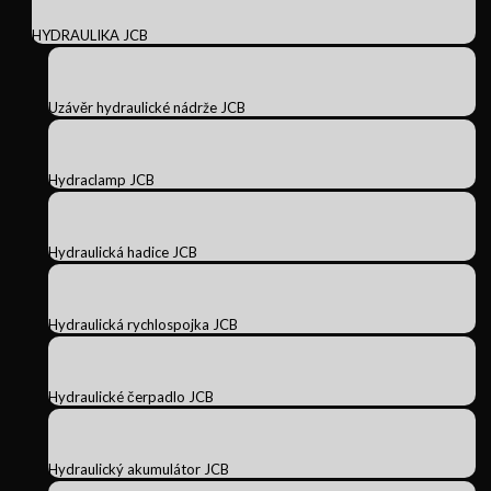
HYDRAULIKA JCB
Uzávěr hydraulické nádrže JCB
Hydraclamp JCB
Hydraulická hadice JCB
Hydraulická rychlospojka JCB
Hydraulické čerpadlo JCB
Hydraulický akumulátor JCB