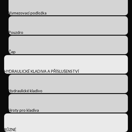
Vymezovací podložka
Pouzdro
Čep
HYDRAULICKÉ KLADIVA A PŘÍSLUŠENSTVÍ
Hydraulické kladivo
Hroty pro kladiva
RŮZNÉ