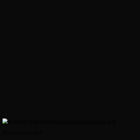
Plynové lanko JCB