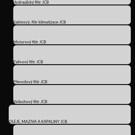
Hydraulický filtr JCB
Kabinový, filtr klimatizace JCB
Motorový filtr JCB
Palivový filtr JCB
Převodový filtr JCB
Vzduchový filtr JCB
OLEJE, MAZIVA A KAPALINY JCB