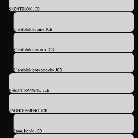
SILENTBLOK JCB
Silentblok kabíny JCB
Silentblok motoru JCB
Silentblok převodovky JCB
PŘEDNÍ RAMENO JCB
ZADNÍ RAMENO JCB
Sane, koník JCB