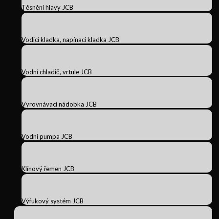
Těsnění hlavy JCB
Vodicí kladka, napínací kladka JCB
Vodní chladič, vrtule JCB
Vyrovnávací nádobka JCB
Vodní pumpa JCB
Klínový řemen JCB
Výfukový systém JCB