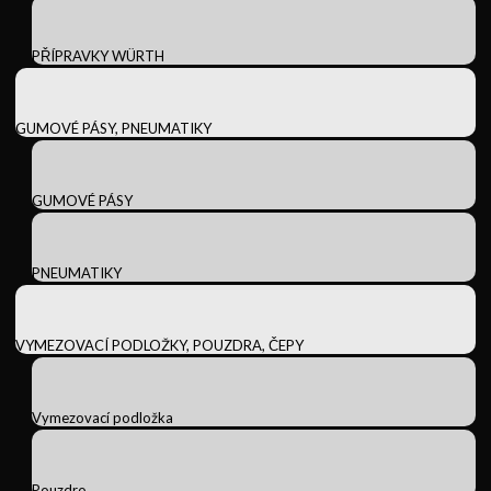
PŘÍPRAVKY WÜRTH
GUMOVÉ PÁSY, PNEUMATIKY
GUMOVÉ PÁSY
PNEUMATIKY
VYMEZOVACÍ PODLOŽKY, POUZDRA, ČEPY
Vymezovací podložka
Pouzdro