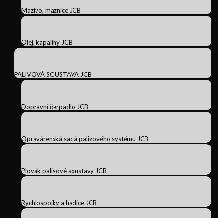
Mazivo, maznice JCB
Olej, kapaliny JCB
PALIVOVÁ SOUSTAVA JCB
Dopravní čerpadlo JCB
Opravárenská sadá palivového systému JCB
Plovák palivové soustavy JCB
Rychlospojky a hadice JCB