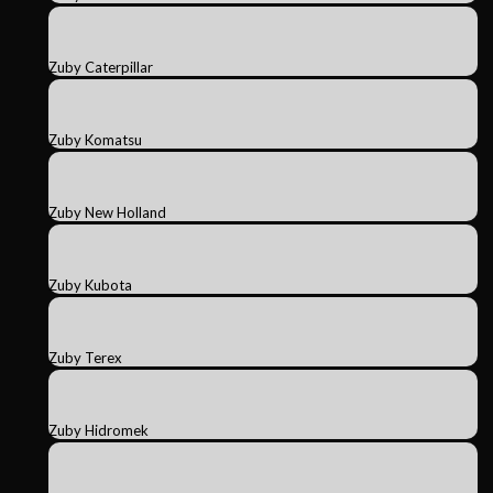
Zuby Caterpillar
Zuby Komatsu
Zuby New Holland
Zuby Kubota
Zuby Terex
Zuby Hidromek