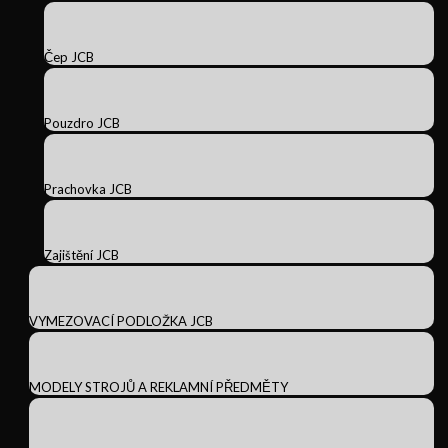
Čep JCB
Pouzdro JCB
Prachovka JCB
Zajištění JCB
VYMEZOVACÍ PODLOŽKA JCB
MODELY STROJŮ A REKLAMNÍ PŘEDMĚTY