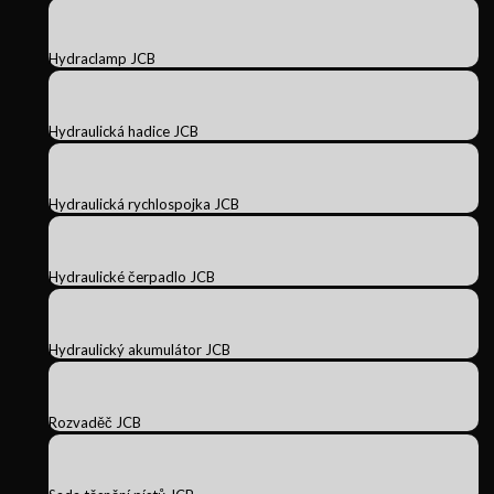
Hydraclamp JCB
Hydraulická hadice JCB
Hydraulická rychlospojka JCB
Hydraulické čerpadlo JCB
Hydraulický akumulátor JCB
Rozvaděč JCB