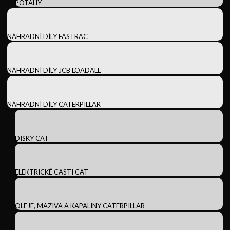
POTAHY
NÁHRADNÍ DÍLY FASTRAC
NÁHRADNÍ DÍLY JCB LOADALL
NÁHRADNÍ DÍLY CATERPILLAR
DISKY CAT
ELEKTRICKÉ CASTI CAT
OLEJE, MAZIVA A KAPALINY CATERPILLAR