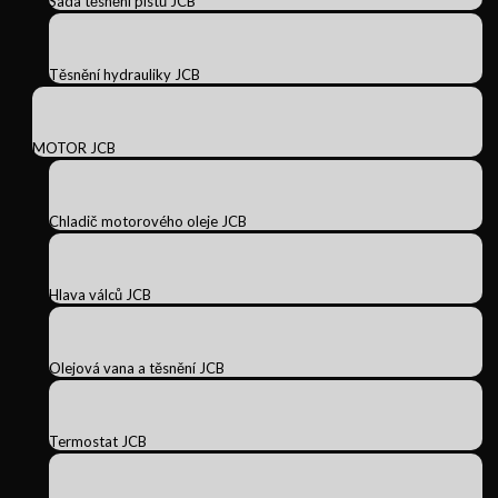
Sada těsnění pístů JCB
Těsnění hydrauliky JCB
MOTOR JCB
Chladič motorového oleje JCB
Hlava válců JCB
Olejová vana a těsnění JCB
Termostat JCB