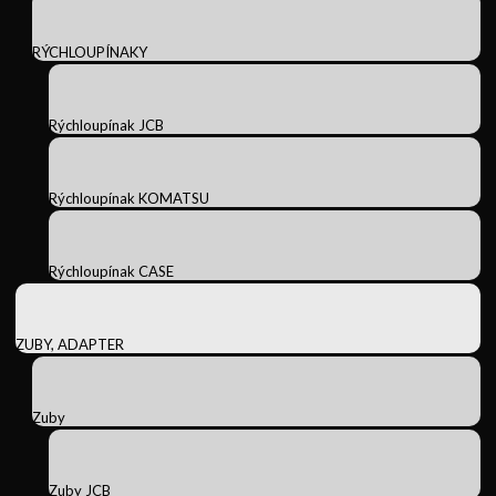
RÝCHLOUPÍNAKY
Rýchloupínak JCB
Rýchloupínak KOMATSU
Rýchloupínak CASE
ZUBY, ADAPTER
Zuby
Zuby JCB