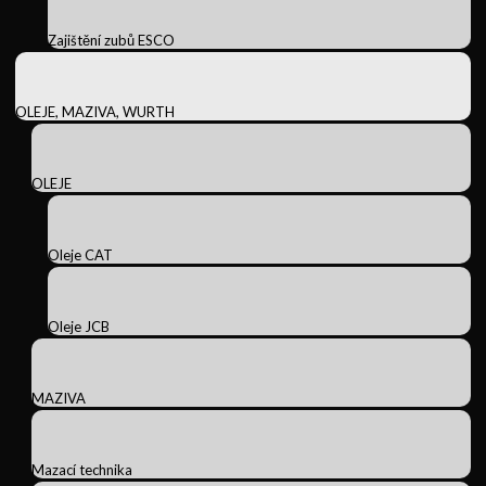
Zajištění zubů ESCO
OLEJE, MAZIVA, WURTH
OLEJE
Oleje CAT
Oleje JCB
MAZIVA
Mazací technika