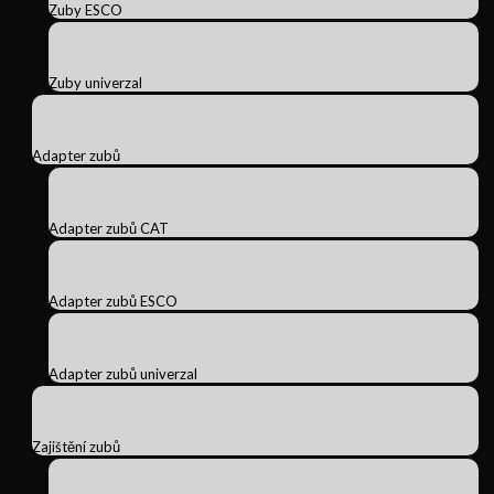
Zuby ESCO
Zuby univerzal
Adapter zubů
Adapter zubů CAT
Adapter zubů ESCO
Adapter zubů univerzal
Zajištění zubů