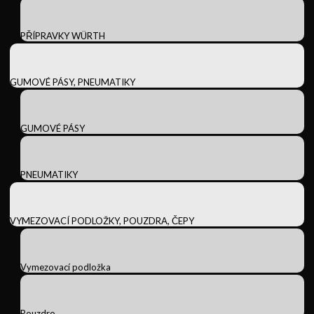
PŘÍPRAVKY WÜRTH
GUMOVÉ PÁSY, PNEUMATIKY
GUMOVÉ PÁSY
PNEUMATIKY
VYMEZOVACÍ PODLOŽKY, POUZDRA, ČEPY
Vymezovací podložka
Pouzdro