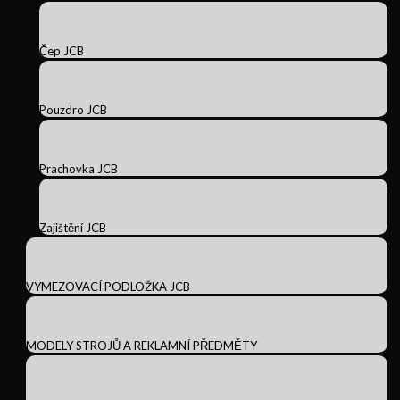
Čep JCB
Pouzdro JCB
Prachovka JCB
Zajištění JCB
VYMEZOVACÍ PODLOŽKA JCB
MODELY STROJŮ A REKLAMNÍ PŘEDMĚTY