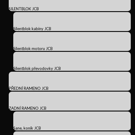
SILENTBLOK JCB
Silentblok kabíny JCB
Silentblok motoru JCB
Silentblok převodovky JCB
PŘEDNÍ RAMENO JCB
ZADNÍ RAMENO JCB
Sane, koník JCB