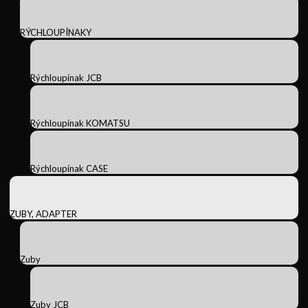
RÝCHLOUPÍNAKY
Rýchloupínak JCB
Rýchloupínak KOMATSU
Rýchloupínak CASE
ZUBY, ADAPTER
Zuby
Zuby JCB