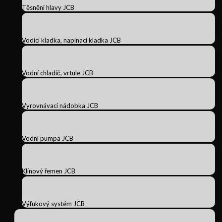
Těsnění hlavy JCB
Vodicí kladka, napínací kladka JCB
Vodní chladič, vrtule JCB
Vyrovnávací nádobka JCB
Vodní pumpa JCB
Klínový řemen JCB
Výfukový systém JCB