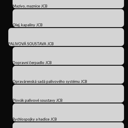
Mazivo, maznice JCB
Olej, kapaliny JCB
PALIVOVÁ SOUSTAVA JCB
Dopravní čerpadlo JCB
Opravárenská sadá palivového systému JCB
Plovák palivové soustavy JCB
Rychlospojky a hadice JCB