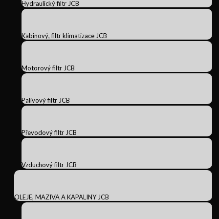
Hydraulický filtr JCB
Kabinový, filtr klimatizace JCB
Motorový filtr JCB
Palivový filtr JCB
Převodový filtr JCB
Vzduchový filtr JCB
OLEJE, MAZIVA A KAPALINY JCB