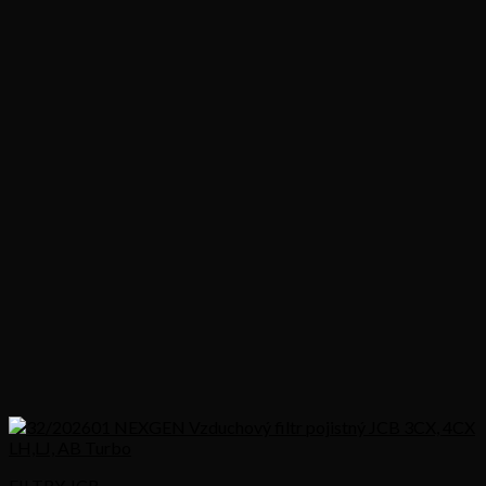
FILTRY JCB