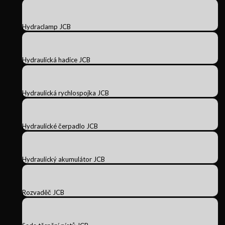
Hydraclamp JCB
Hydraulická hadice JCB
Hydraulická rychlospojka JCB
Hydraulické čerpadlo JCB
Hydraulický akumulátor JCB
Rozvaděč JCB