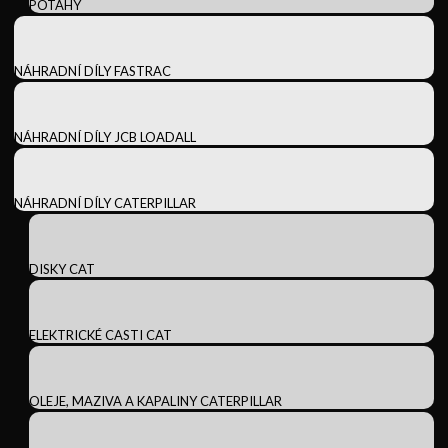
POTAHY
NÁHRADNÍ DÍLY FASTRAC
NÁHRADNÍ DÍLY JCB LOADALL
NÁHRADNÍ DÍLY CATERPILLAR
DISKY CAT
ELEKTRICKÉ CASTI CAT
OLEJE, MAZIVA A KAPALINY CATERPILLAR