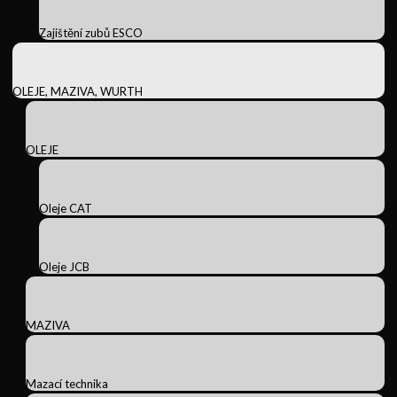
Zajištění zubů ESCO
OLEJE, MAZIVA, WURTH
OLEJE
Oleje CAT
Oleje JCB
MAZIVA
Mazací technika