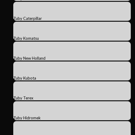
Zuby Caterpillar
Zuby Komatsu
Zuby New Holland
Zuby Kubota
Zuby Terex
Zuby Hidromek