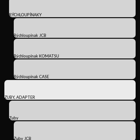
RÝCHLOUPÍNAKY
Rýchloupínak JCB
Rýchloupínak KOMATSU
Rýchloupínak CASE
ZUBY, ADAPTER
Zuby
Zuby JCB