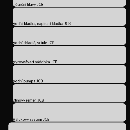
Těsnění hlavy JCB
Vodicí kladka, napínací kladka JCB
Vodní chladič, vrtule JCB
Vyrovnávací nádobka JCB
Vodní pumpa JCB
Klínový řemen JCB
Výfukový systém JCB