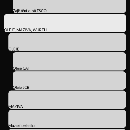
Zajištění zubů ESCO
OLEJE, MAZIVA, WURTH
OLEJE
Oleje CAT
Oleje JCB
MAZIVA
Mazací technika