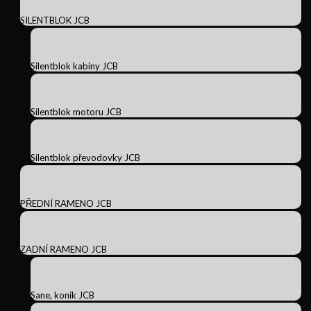
SILENTBLOK JCB
Silentblok kabíny JCB
Silentblok motoru JCB
Silentblok převodovky JCB
PŘEDNÍ RAMENO JCB
ZADNÍ RAMENO JCB
Sane, koník JCB