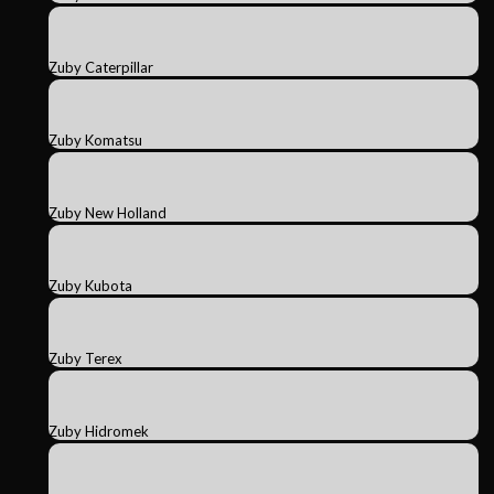
Zuby Caterpillar
Zuby Komatsu
Zuby New Holland
Zuby Kubota
Zuby Terex
Zuby Hidromek