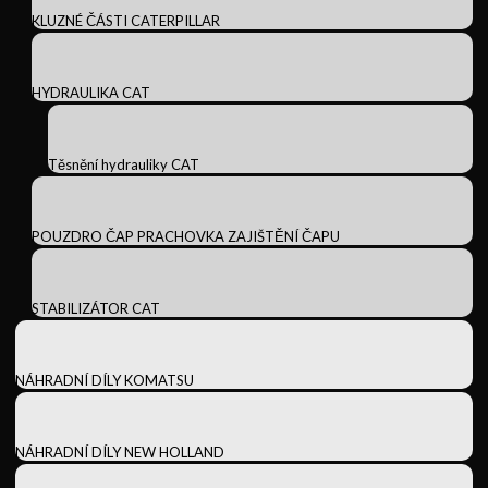
KLUZNÉ ČÁSTI CATERPILLAR
HYDRAULIKA CAT
Těsnění hydrauliky CAT
POUZDRO ČAP PRACHOVKA ZAJIŠTĚNÍ ČAPU
STABILIZÁTOR CAT
NÁHRADNÍ DÍLY KOMATSU
NÁHRADNÍ DÍLY NEW HOLLAND