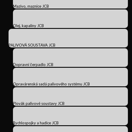
Mazivo, maznice JCB
Olej, kapaliny JCB
PALIVOVÁ SOUSTAVA JCB
Dopravní čerpadlo JCB
Opravárenská sadá palivového systému JCB
Plovák palivové soustavy JCB
Rychlospojky a hadice JCB