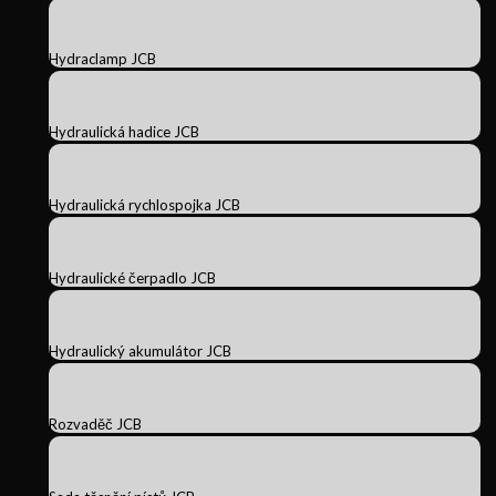
Hydraclamp JCB
Hydraulická hadice JCB
Hydraulická rychlospojka JCB
Hydraulické čerpadlo JCB
Hydraulický akumulátor JCB
Rozvaděč JCB