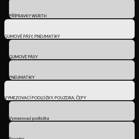
PŘÍPRAVKY WÜRTH
GUMOVÉ PÁSY, PNEUMATIKY
GUMOVÉ PÁSY
PNEUMATIKY
VYMEZOVACÍ PODLOŽKY, POUZDRA, ČEPY
Vymezovací podložka
Pouzdro