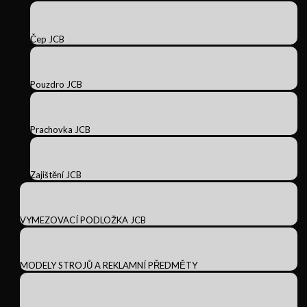
Čep JCB
Pouzdro JCB
Prachovka JCB
Zajištění JCB
VYMEZOVACÍ PODLOŽKA JCB
MODELY STROJŮ A REKLAMNÍ PŘEDMĚTY