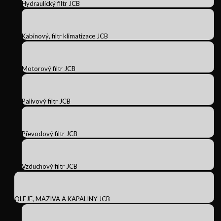
Hydraulický filtr JCB
Kabinový, filtr klimatizace JCB
Motorový filtr JCB
Palivový filtr JCB
Převodový filtr JCB
Vzduchový filtr JCB
OLEJE, MAZIVA A KAPALINY JCB