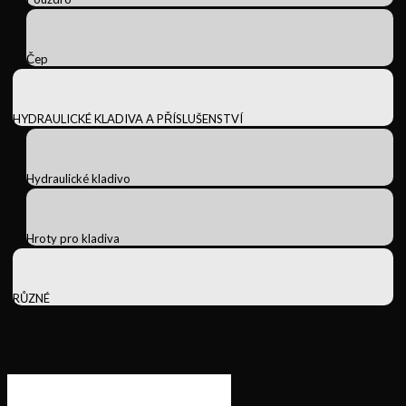
Čep
HYDRAULICKÉ KLADIVA A PŘÍSLUŠENSTVÍ
Hydraulické kladivo
Hroty pro kladiva
RŮZNÉ