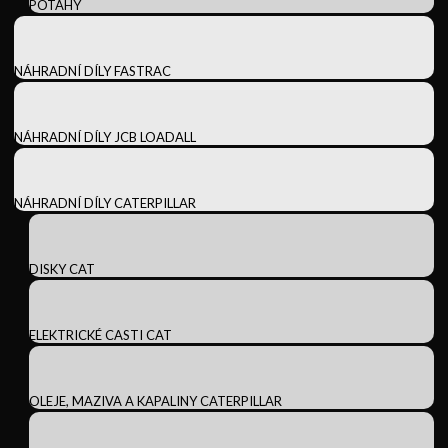
POTAHY
NÁHRADNÍ DÍLY FASTRAC
NÁHRADNÍ DÍLY JCB LOADALL
NÁHRADNÍ DÍLY CATERPILLAR
DISKY CAT
ELEKTRICKÉ CASTI CAT
OLEJE, MAZIVA A KAPALINY CATERPILLAR