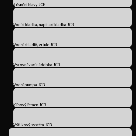
Těsnění hlavy JCB
Vodicí kladka, napínací kladka JCB
Vodní chladič, vrtule JCB
Vyrovnávací nádobka JCB
Vodní pumpa JCB
Klínový řemen JCB
Výfukový systém JCB