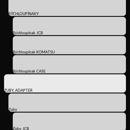
RÝCHLOUPÍNAKY
Rýchloupínak JCB
Rýchloupínak KOMATSU
Rýchloupínak CASE
ZUBY, ADAPTER
Zuby
Zuby JCB