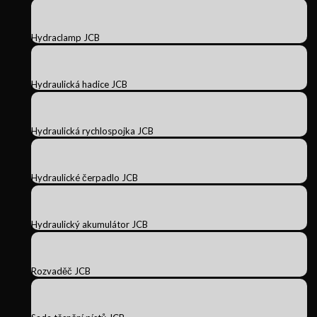
Hydraclamp JCB
Hydraulická hadice JCB
Hydraulická rychlospojka JCB
Hydraulické čerpadlo JCB
Hydraulický akumulátor JCB
Rozvaděč JCB