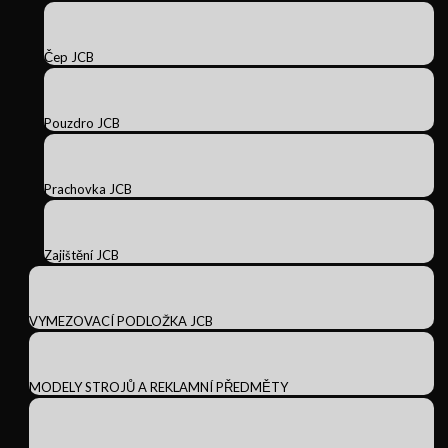
Čep JCB
Pouzdro JCB
Prachovka JCB
Zajištění JCB
VYMEZOVACÍ PODLOŽKA JCB
MODELY STROJŮ A REKLAMNÍ PŘEDMĚTY