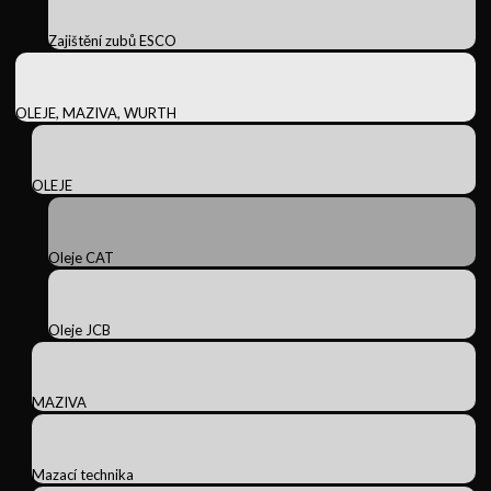
Zajištění zubů ESCO
OLEJE, MAZIVA, WURTH
OLEJE
Oleje CAT
Oleje JCB
MAZIVA
Mazací technika