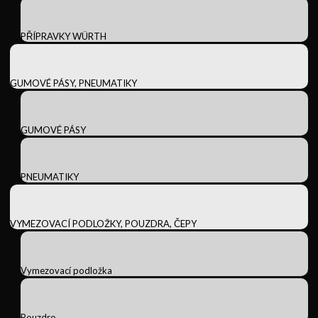
PŘÍPRAVKY WÜRTH
GUMOVÉ PÁSY, PNEUMATIKY
GUMOVÉ PÁSY
PNEUMATIKY
VYMEZOVACÍ PODLOŽKY, POUZDRA, ČEPY
Vymezovací podložka
Pouzdro