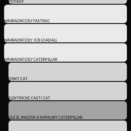
POTAHY
NÁHRADNÍ DÍLY FASTRAC
NÁHRADNÍ DÍLY JCB LOADALL
NÁHRADNÍ DÍLY CATERPILLAR
DISKY CAT
ELEKTRICKÉ CASTI CAT
OLEJE, MAZIVA A KAPALINY CATERPILLAR