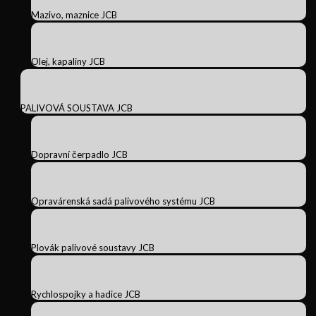
Mazivo, maznice JCB
Olej, kapaliny JCB
PALIVOVÁ SOUSTAVA JCB
Dopravní čerpadlo JCB
Opravárenská sadá palivového systému JCB
Plovák palivové soustavy JCB
Rychlospojky a hadice JCB