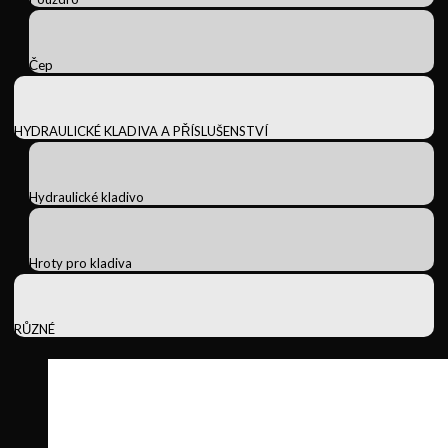
Čep
HYDRAULICKÉ KLADIVA A PŘÍSLUŠENSTVÍ
Hydraulické kladivo
Hroty pro kladiva
RŮZNÉ