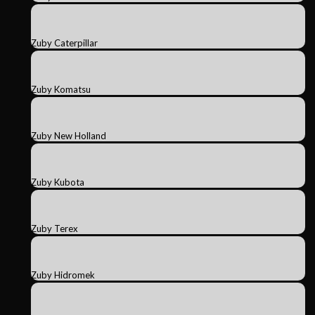
Zuby Caterpillar
Zuby Komatsu
Zuby New Holland
Zuby Kubota
Zuby Terex
Zuby Hidromek