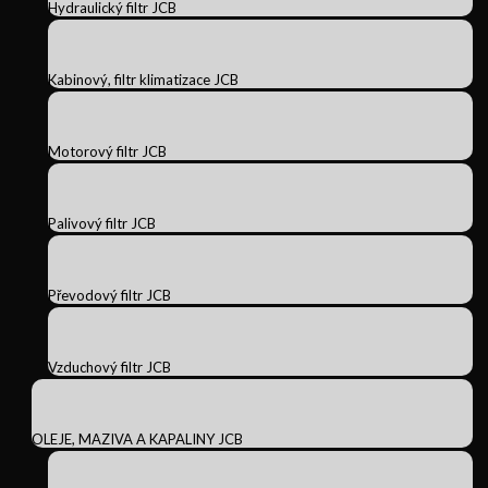
Hydraulický filtr JCB
Kabinový, filtr klimatizace JCB
Motorový filtr JCB
Palivový filtr JCB
Převodový filtr JCB
Vzduchový filtr JCB
OLEJE, MAZIVA A KAPALINY JCB