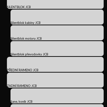
SILENTBLOK JCB
Silentblok kabíny JCB
Silentblok motoru JCB
Silentblok převodovky JCB
PŘEDNÍ RAMENO JCB
ZADNÍ RAMENO JCB
Sane, koník JCB