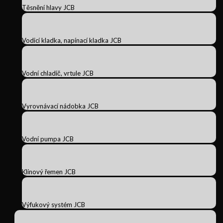
Těsnění hlavy JCB
Vodicí kladka, napínací kladka JCB
Vodní chladič, vrtule JCB
Vyrovnávací nádobka JCB
Vodní pumpa JCB
Klínový řemen JCB
Výfukový systém JCB