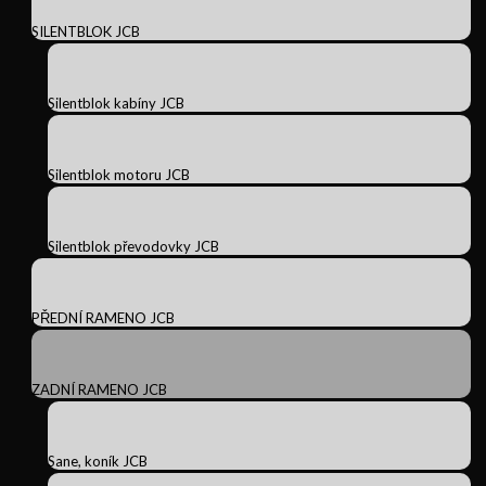
SILENTBLOK JCB
Silentblok kabíny JCB
Silentblok motoru JCB
Silentblok převodovky JCB
PŘEDNÍ RAMENO JCB
ZADNÍ RAMENO JCB
Sane, koník JCB