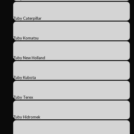
Zuby Caterpillar
Zuby Komatsu
Zuby New Holland
Zuby Kubota
Zuby Terex
Zuby Hidromek