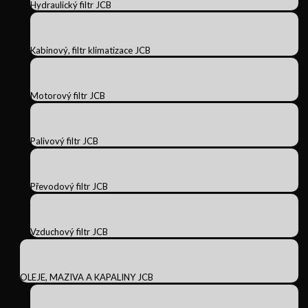
Hydraulický filtr JCB
Kabinový, filtr klimatizace JCB
Motorový filtr JCB
Palivový filtr JCB
Převodový filtr JCB
Vzduchový filtr JCB
OLEJE, MAZIVA A KAPALINY JCB