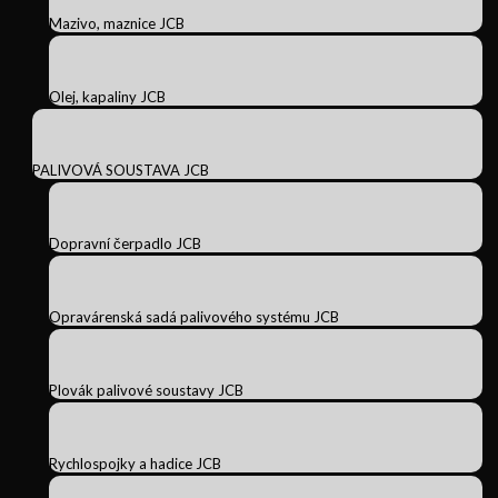
Mazivo, maznice JCB
Olej, kapaliny JCB
PALIVOVÁ SOUSTAVA JCB
Dopravní čerpadlo JCB
Opravárenská sadá palivového systému JCB
Plovák palivové soustavy JCB
Rychlospojky a hadice JCB