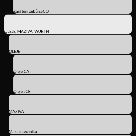
Zajištění zubů ESCO
OLEJE, MAZIVA, WURTH
OLEJE
Oleje CAT
Oleje JCB
MAZIVA
Mazací technika