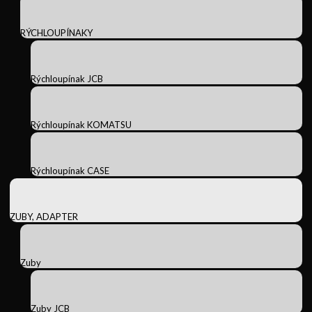
RÝCHLOUPÍNAKY
Rýchloupínak JCB
Rýchloupínak KOMATSU
Rýchloupínak CASE
ZUBY, ADAPTER
Zuby
Zuby JCB