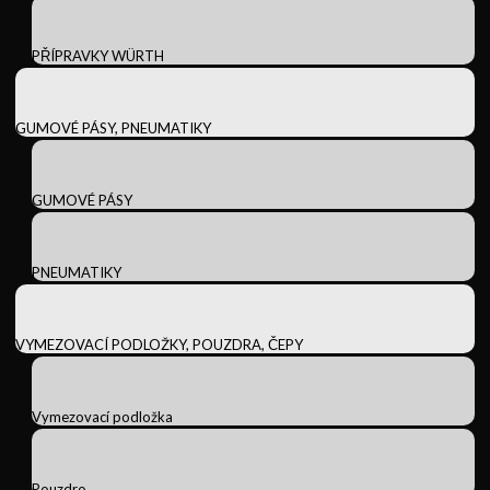
PŘÍPRAVKY WÜRTH
GUMOVÉ PÁSY, PNEUMATIKY
GUMOVÉ PÁSY
PNEUMATIKY
VYMEZOVACÍ PODLOŽKY, POUZDRA, ČEPY
Vymezovací podložka
Pouzdro