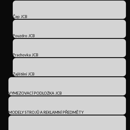
Čep JCB
Pouzdro JCB
Prachovka JCB
Zajištění JCB
VYMEZOVACÍ PODLOŽKA JCB
MODELY STROJŮ A REKLAMNÍ PŘEDMĚTY