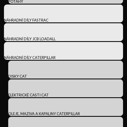
POTAHY
NÁHRADNÍ DÍLY FASTRAC
NÁHRADNÍ DÍLY JCB LOADALL
NÁHRADNÍ DÍLY CATERPILLAR
DISKY CAT
ELEKTRICKÉ CASTI CAT
OLEJE, MAZIVA A KAPALINY CATERPILLAR