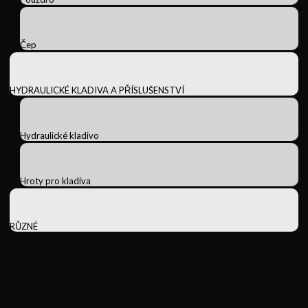
Čep
HYDRAULICKÉ KLADIVA A PŘÍSLUŠENSTVÍ
Hydraulické kladivo
Hroty pro kladiva
RŮZNÉ