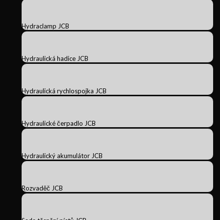
Hydraclamp JCB
Hydraulická hadice JCB
Hydraulická rychlospojka JCB
Hydraulické čerpadlo JCB
Hydraulický akumulátor JCB
Rozvaděč JCB