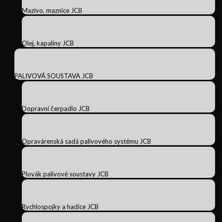
Mazivo, maznice JCB
Olej, kapaliny JCB
PALIVOVÁ SOUSTAVA JCB
Dopravní čerpadlo JCB
Opravárenská sadá palivového systému JCB
Plovák palivové soustavy JCB
Rychlospojky a hadice JCB