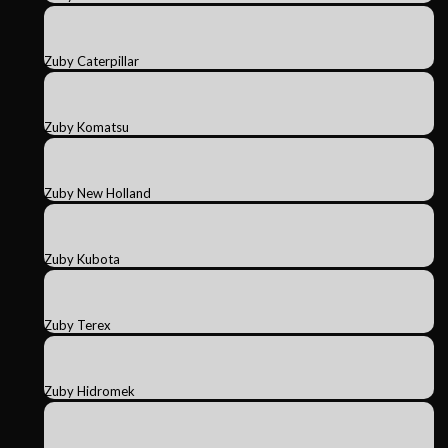
Zuby Caterpillar
Zuby Komatsu
Zuby New Holland
Zuby Kubota
Zuby Terex
Zuby Hidromek