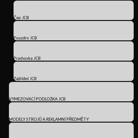
Čep JCB
Pouzdro JCB
Prachovka JCB
Zajištění JCB
VYMEZOVACÍ PODLOŽKA JCB
MODELY STROJŮ A REKLAMNÍ PŘEDMĚTY