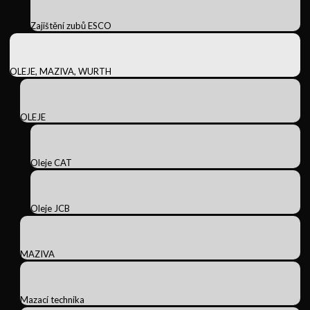
Zajištění zubů ESCO
OLEJE, MAZIVA, WURTH
OLEJE
Oleje CAT
Oleje JCB
MAZIVA
Mazací technika