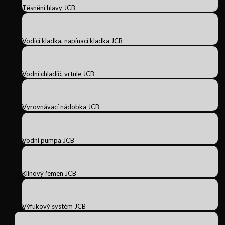
Těsnění hlavy JCB
Vodicí kladka, napínací kladka JCB
Vodní chladič, vrtule JCB
Vyrovnávací nádobka JCB
Vodní pumpa JCB
Klínový řemen JCB
Výfukový systém JCB