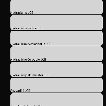
Hydraclamp JCB
Hydraulická hadice JCB
Hydraulická rychlospojka JCB
Hydraulické čerpadlo JCB
Hydraulický akumulátor JCB
Rozvaděč JCB