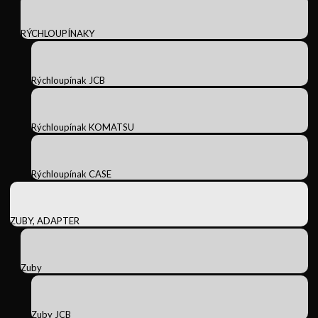
RÝCHLOUPÍNAKY
Rýchloupínak JCB
Rýchloupínak KOMATSU
Rýchloupínak CASE
ZUBY, ADAPTER
Zuby
Zuby JCB