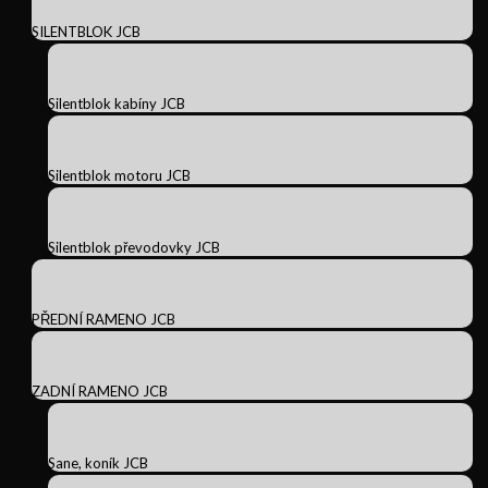
SILENTBLOK JCB
Silentblok kabíny JCB
Silentblok motoru JCB
Silentblok převodovky JCB
PŘEDNÍ RAMENO JCB
ZADNÍ RAMENO JCB
Sane, koník JCB