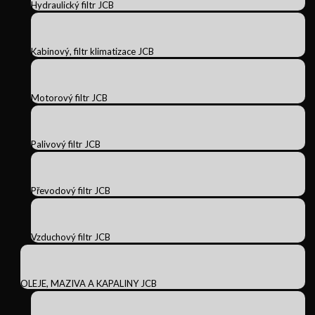
Hydraulický filtr JCB
Kabinový, filtr klimatizace JCB
Motorový filtr JCB
Palivový filtr JCB
Převodový filtr JCB
Vzduchový filtr JCB
OLEJE, MAZIVA A KAPALINY JCB