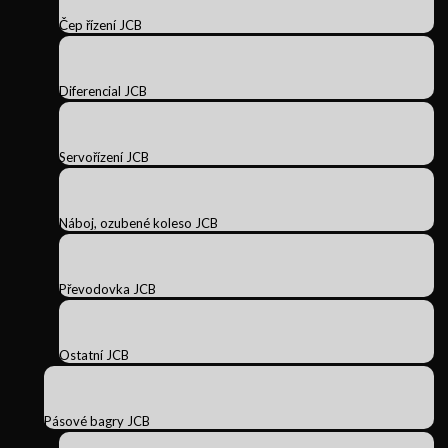
Čep řízení JCB
Diferencial JCB
Servořízení JCB
Náboj, ozubené koleso JCB
Převodovka JCB
Ostatní JCB
Pásové bagry JCB