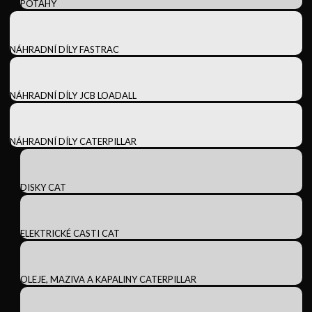
POTAHY
NÁHRADNÍ DÍLY FASTRAC
NÁHRADNÍ DÍLY JCB LOADALL
NÁHRADNÍ DÍLY CATERPILLAR
DISKY CAT
ELEKTRICKÉ CASTI CAT
OLEJE, MAZIVA A KAPALINY CATERPILLAR