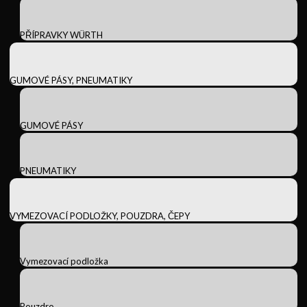
PŘÍPRAVKY WÜRTH
GUMOVÉ PÁSY, PNEUMATIKY
GUMOVÉ PÁSY
PNEUMATIKY
VYMEZOVACÍ PODLOŽKY, POUZDRA, ČEPY
Vymezovací podložka
Pouzdro